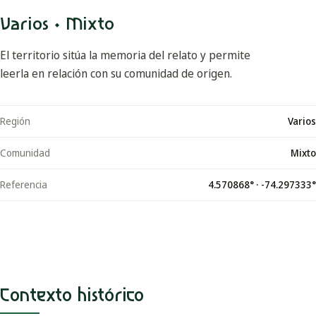
Varios · Mixto
El territorio sitúa la memoria del relato y permite
leerla en relación con su comunidad de origen.
Región
Varios
Comunidad
Mixto
Referencia
4.570868
° ·
-74.297333
°
Contexto histórico