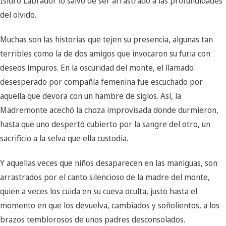
Isidro Labrador lo salvó de ser arrastrado a las profundidades
del olvido.
Muchas son las historias que tejen su presencia, algunas tan
terribles como la de dos amigos que invocaron su furia con
deseos impuros. En la oscuridad del monte, el llamado
desesperado por compañía femenina fue escuchado por
aquella que devora con un hambre de siglos. Así, la
Madremonte acechó la choza improvisada donde durmieron,
hasta que uno despertó cubierto por la sangre del otro, un
sacrificio a la selva que ella custodia.
Y aquellas veces que niños desaparecen en las maniguas, son
arrastrados por el canto silencioso de la madre del monte,
quien a veces los cuida en su cueva oculta, justo hasta el
momento en que los devuelva, cambiados y soñolientos, a los
brazos temblorosos de unos padres desconsolados.