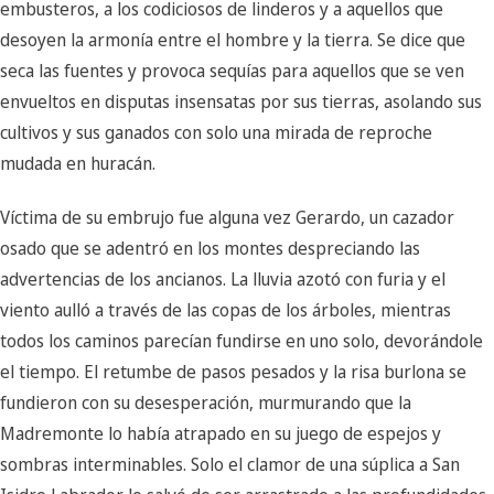
embusteros, a los codiciosos de linderos y a aquellos que
desoyen la armonía entre el hombre y la tierra. Se dice que
seca las fuentes y provoca sequías para aquellos que se ven
envueltos en disputas insensatas por sus tierras, asolando sus
cultivos y sus ganados con solo una mirada de reproche
mudada en huracán.
Víctima de su embrujo fue alguna vez Gerardo, un cazador
osado que se adentró en los montes despreciando las
advertencias de los ancianos. La lluvia azotó con furia y el
viento aulló a través de las copas de los árboles, mientras
todos los caminos parecían fundirse en uno solo, devorándole
el tiempo. El retumbe de pasos pesados y la risa burlona se
fundieron con su desesperación, murmurando que la
Madremonte lo había atrapado en su juego de espejos y
sombras interminables. Solo el clamor de una súplica a San