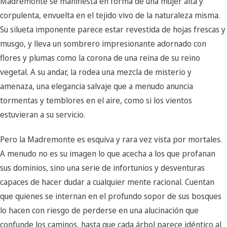
Madremonte se manifiesta en forma de una mujer alta y
corpulenta, envuelta en el tejido vivo de la naturaleza misma.
Su silueta imponente parece estar revestida de hojas frescas y
musgo, y lleva un sombrero impresionante adornado con
flores y plumas como la corona de una reina de su reino
vegetal. A su andar, la rodea una mezcla de misterio y
amenaza, una elegancia salvaje que a menudo anuncia
tormentas y temblores en el aire, como si los vientos
estuvieran a su servicio.
Pero la Madremonte es esquiva y rara vez vista por mortales.
A menudo no es su imagen lo que acecha a los que profanan
sus dominios, sino una serie de infortunios y desventuras
capaces de hacer dudar a cualquier mente racional. Cuentan
que quienes se internan en el profundo sopor de sus bosques
lo hacen con riesgo de perderse en una alucinación que
confunde los caminos, hasta que cada árbol parece idéntico al