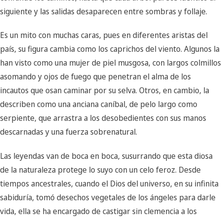
siguiente y las salidas desaparecen entre sombras y follaje.
Es un mito con muchas caras, pues en diferentes aristas del
país, su figura cambia como los caprichos del viento. Algunos la
han visto como una mujer de piel musgosa, con largos colmillos
asomando y ojos de fuego que penetran el alma de los
incautos que osan caminar por su selva. Otros, en cambio, la
describen como una anciana caníbal, de pelo largo como
serpiente, que arrastra a los desobedientes con sus manos
descarnadas y una fuerza sobrenatural.
Las leyendas van de boca en boca, susurrando que esta diosa
de la naturaleza protege lo suyo con un celo feroz. Desde
tiempos ancestrales, cuando el Dios del universo, en su infinita
sabiduría, tomó desechos vegetales de los ángeles para darle
vida, ella se ha encargado de castigar sin clemencia a los