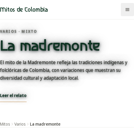
Mitos de Colombia
VARIOS · MIXTO
La madremonte
Mitos
Regiones
El mito de la Madremonte refleja las tradiciones indígenas y
folclóricas de Colombia, con variaciones que muestran su
Comunidades
diversidad cultural y adaptación local.
Categorías
Leer el relato
Rutas
Mapa
Mitos
Varios
La madremonte