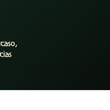
caso,
cias