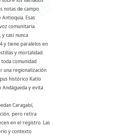
las notas de campo
 Antioquia. Esas
voz comunitaria
 y casi nunca
4 y tiene paralelos en
tillas y mortalidad.
a toda comunidad
r una regionalización
pus histórico Katío
to Andágueda y evita
quedan Caragabí,
ción, pero retira
cen en el registro. Las
orio y contexto