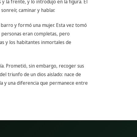
y la frente, y lo introdujo en la figura. El
sonreír, caminar y hablar.
 barro y formó una mujer. Esta vez tomó
os personas eran completas, pero
las y los habitantes inmortales de
ría. Prometió, sin embargo, recoger sus
 del triunfo de un dios aislado: nace de
ada y una diferencia que permanece entre