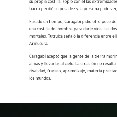
su propia costilla, sopló con él las extremidades 
barro perdió su pesadez y la persona pudo ver, 
Pasado un tiempo, Caragabí pidió otro poco de
una costilla del hombre para darle vida. Las d
mortales. Tutruicá señaló la diferencia entre el
Armucurá.
Caragabí aceptó que la gente de la tierra mori
almas y llevarlas al cielo. La creación no resulta
rivalidad, fracaso, aprendizaje, materia prest
los mundos.