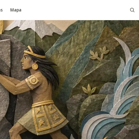
as
Mapa