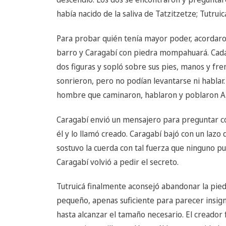
había nacido de la saliva de Tatzitzetze; Tutrui
Para probar quién tenía mayor poder, acordaron
barro y Caragabí con piedra mompahuará. Cada 
dos figuras y sopló sobre sus pies, manos y fren
sonrieron, pero no podían levantarse ni hablar
hombre que caminaron, hablaron y poblaron Ar
Caragabí envió un mensajero para preguntar có
él y lo llamó creado. Caragabí bajó con un lazo 
sostuvo la cuerda con tal fuerza que ninguno 
Caragabí volvió a pedir el secreto.
Tutruicá finalmente aconsejó abandonar la pied
pequeño, apenas suficiente para parecer insign
hasta alcanzar el tamaño necesario. El cread