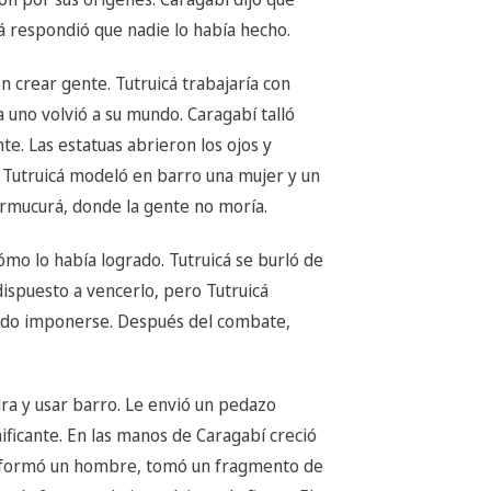
cá respondió que nadie lo había hecho.
 crear gente. Tutruicá trabajaría con
uno volvió a su mundo. Caragabí talló
te. Las estatuas abrieron los ojos y
. Tutruicá modeló en barro una mujer y un
mucurá, donde la gente no moría.
mo lo había logrado. Tutruicá se burló de
dispuesto a vencerlo, pero Tutruicá
pudo imponerse. Después del combate,
ra y usar barro. Le envió un pedazo
ificante. En las manos de Caragabí creció
or formó un hombre, tomó un fragmento de