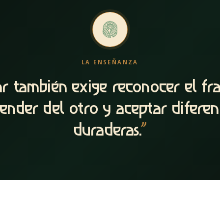
LA ENSEÑANZA
r también exige reconocer el fra
ender del otro y aceptar diferen
duraderas.
”