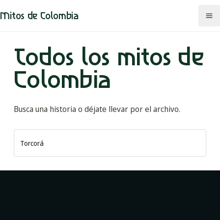
Mitos de Colombia
Todos los mitos de
Colombia
Mitos
Regiones
Busca una historia o déjate llevar por el archivo.
Comunidades
Buscar en el archivo
Categorías
Rutas
Mapa