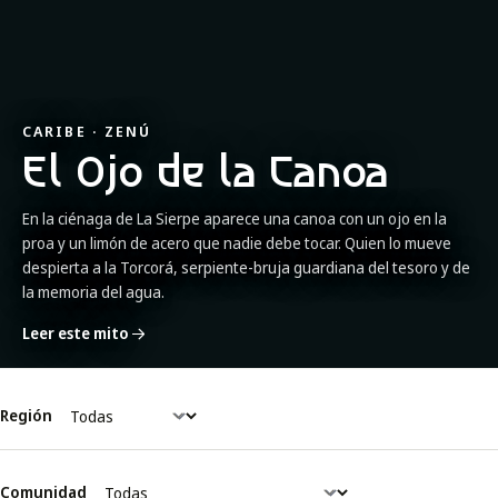
CARIBE · ZENÚ
El Ojo de la Canoa
En la ciénaga de La Sierpe aparece una canoa con un ojo en la
proa y un limón de acero que nadie debe tocar. Quien lo mueve
despierta a la Torcorá, serpiente-bruja guardiana del tesoro y de
la memoria del agua.
Leer este mito
Región
Comunidad