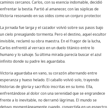
caminos cercanos. Carlos, con su esencia indomable, decidió
enfrentar la bestia. Partió al amanecer, con las súplicas de
Victoria resonando en sus oídos como un conjuro protector.
La jornada fue larga y el cazador volvió sobre sus pasos bajo
un cielo presagiando tormenta. Pero el destino, aquel escultor
invisible, reclamó su obra maestra. En el fragor de la lucha,
Carlos enfrentó al verraco en un duelo titánico entre lo
humano y lo salvaje. Su última mirada parecía buscar el azul
infinito donde su padre les aguardaba.
Victoria aguardaba en vano, su corazón alternando entre
esperanza y hueso helado. El caballo volvió solo, trayendo
historias de gloria y sacrificio inscritas en su lomo. Ella,
enfrentándose al dolor con una serenidad que se engrandece
frente a lo inevitable, no derramó lágrimas. El mundo se
detuvo momentáneamente cuando, convertida en un espectro