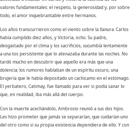
valores fundamentales: el respeto, la generosidad y, por sobre
todo, el amor inquebrantable entre hermanos.
Los años transcurrieron como el viento sobre la llanura. Carlos
había cumplido diez años, y Victoria, ocho. Su padre,
desgastado por el clima y los sacrificios, sucumbía lentamente
a una tos persistente que lo atenazaba durante las noches. No
tardó mucho en descubrir que aquello era más que una
dolencia; los rumores hablaban de un espíritu oscuro, una
brujería que le había depositado un cachicamo en el estómago.
El yerbatero, Catimay, fue llamado para ver si podía sanar lo
que, en realidad, iba más allá del cuerpo.
Con la muerte acechándolo, Ambrosio reunió a sus dos hijos.
Les hizo prometer que jamás se separarían, que cuidarían uno
del otro como si su propia existencia dependiera de ello. Y con