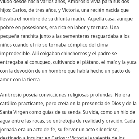
Viudo desde hacía varios años, Ambrosio vivía para sus dos
hijos: Carlos, de tres años, y Victoria, una recién nacida que
llevaba el nombre de su difunta madre. Aquella casa, aunque
pobre en posesiones, era rica en labor y ternura. Una
pequeña ranchita junto a las sementeras resguardaba a los
niños cuando el río se tornaba cómplice del clima
impredecible. Allí colgaban chinchorros y el padre se
entregaba al conuqueo, cultivando el plátano, el maíz y la yuca
con la devoción de un hombre que había hecho un pacto de
amor con la tierra.
Ambrosio poseía convicciones religiosas profundas. No era
católico practicante, pero creía en la presencia de Dios y de la
Santa Virgen como guías de su senda. Su vida, como un hilo de
agua entre las rocas, se entretejía de realidad y oración. Cada
jornada era un acto de fe, su fervor un acto silencioso,
destinado a inculcar en Carlos y Victoria la valentía de los