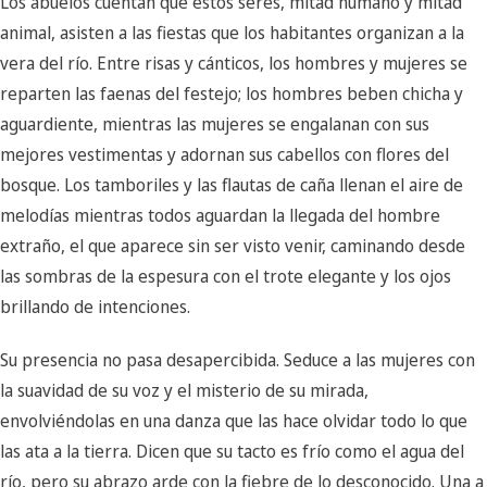
Los abuelos cuentan que estos seres, mitad humano y mitad
animal, asisten a las fiestas que los habitantes organizan a la
vera del río. Entre risas y cánticos, los hombres y mujeres se
reparten las faenas del festejo; los hombres beben chicha y
aguardiente, mientras las mujeres se engalanan con sus
mejores vestimentas y adornan sus cabellos con flores del
bosque. Los tamboriles y las flautas de caña llenan el aire de
melodías mientras todos aguardan la llegada del hombre
extraño, el que aparece sin ser visto venir, caminando desde
las sombras de la espesura con el trote elegante y los ojos
brillando de intenciones.
Su presencia no pasa desapercibida. Seduce a las mujeres con
la suavidad de su voz y el misterio de su mirada,
envolviéndolas en una danza que las hace olvidar todo lo que
las ata a la tierra. Dicen que su tacto es frío como el agua del
río, pero su abrazo arde con la fiebre de lo desconocido. Una a