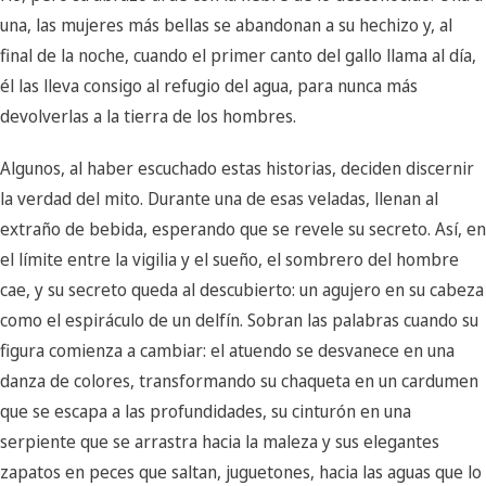
una, las mujeres más bellas se abandonan a su hechizo y, al
final de la noche, cuando el primer canto del gallo llama al día,
él las lleva consigo al refugio del agua, para nunca más
devolverlas a la tierra de los hombres.
Algunos, al haber escuchado estas historias, deciden discernir
la verdad del mito. Durante una de esas veladas, llenan al
extraño de bebida, esperando que se revele su secreto. Así, en
el límite entre la vigilia y el sueño, el sombrero del hombre
cae, y su secreto queda al descubierto: un agujero en su cabeza
como el espiráculo de un delfín. Sobran las palabras cuando su
figura comienza a cambiar: el atuendo se desvanece en una
danza de colores, transformando su chaqueta en un cardumen
que se escapa a las profundidades, su cinturón en una
serpiente que se arrastra hacia la maleza y sus elegantes
zapatos en peces que saltan, juguetones, hacia las aguas que lo