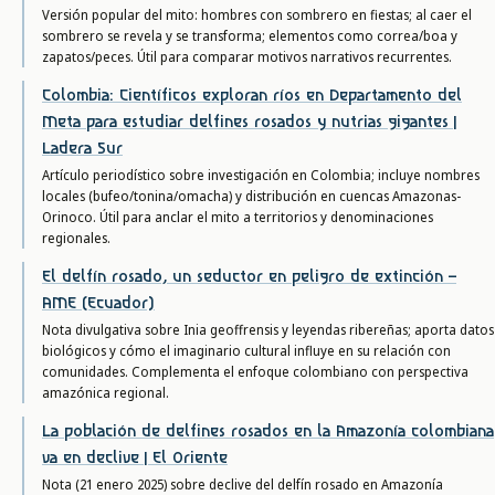
Versión popular del mito: hombres con sombrero en fiestas; al caer el
sombrero se revela y se transforma; elementos como correa/boa y
zapatos/peces. Útil para comparar motivos narrativos recurrentes.
Colombia: Científicos exploran ríos en Departamento del
Meta para estudiar delfines rosados y nutrias gigantes |
Ladera Sur
Artículo periodístico sobre investigación en Colombia; incluye nombres
locales (bufeo/tonina/omacha) y distribución en cuencas Amazonas-
Orinoco. Útil para anclar el mito a territorios y denominaciones
regionales.
El delfín rosado, un seductor en peligro de extinción –
AME (Ecuador)
Nota divulgativa sobre Inia geoffrensis y leyendas ribereñas; aporta datos
biológicos y cómo el imaginario cultural influye en su relación con
comunidades. Complementa el enfoque colombiano con perspectiva
amazónica regional.
La población de delfines rosados en la Amazonía colombiana
va en declive | El Oriente
Nota (21 enero 2025) sobre declive del delfín rosado en Amazonía