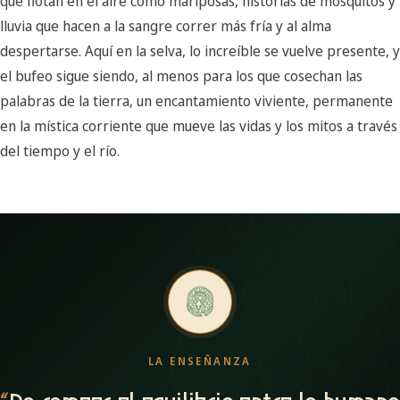
que flotan en el aire como mariposas, historias de mosquitos y
lluvia que hacen a la sangre correr más fría y al alma
despertarse. Aquí en la selva, lo increíble se vuelve presente, y
el bufeo sigue siendo, al menos para los que cosechan las
palabras de la tierra, un encantamiento viviente, permanente
en la mística corriente que mueve las vidas y los mitos a través
del tiempo y el río.
LA ENSEÑANZA