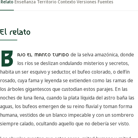
Relato
Enseñanza
Territorio
Contexto
Versiones
Fuentes
El relato
B
de la selva amazónica, donde
AJO EL MANTO TUPIDO
los ríos se deslizan ondulando misterios y secretos,
habita un ser esquivo y seductor, el bufeo colorado, o delfín
rosado, cuya fama y leyenda se extienden como las ramas de
los árboles gigantescos que custodian estos parajes. En las
noches de luna llena, cuando la plata líquida del astro baña las
aguas, los bufeos emergen de su reino fluvial y toman forma
humana, vestidos de un blanco impecable y con un sombrero
siempre calado, ocultando aquello que no debería ser visto.