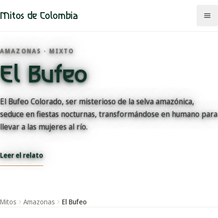
Mitos de Colombia
AMAZONAS · MIXTO
El Bufeo
Mitos
Regiones
El Bufeo Colorado, ser misterioso de la selva amazónica,
seduce en fiestas nocturnas, transformándose en humano para
Comunidades
llevar a las mujeres al río.
Categorías
Leer el relato
Rutas
Mapa
Mitos
Amazonas
El Bufeo