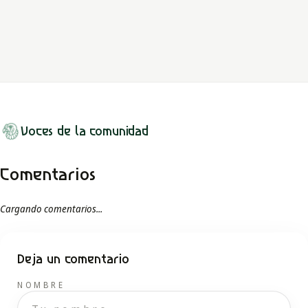
unión eterna simbolizada por tres luceros en el cielo.
LEER MITO
Voces de la comunidad
Comentarios
Cargando comentarios...
Deja un comentario
NOMBRE