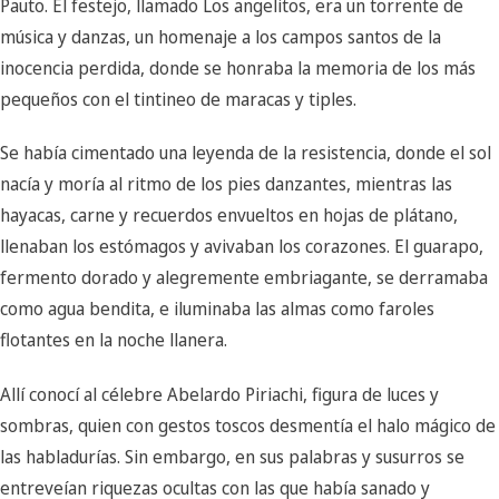
Pauto. El festejo, llamado Los angelitos, era un torrente de
música y danzas, un homenaje a los campos santos de la
inocencia perdida, donde se honraba la memoria de los más
pequeños con el tintineo de maracas y tiples.
Se había cimentado una leyenda de la resistencia, donde el sol
nacía y moría al ritmo de los pies danzantes, mientras las
hayacas, carne y recuerdos envueltos en hojas de plátano,
llenaban los estómagos y avivaban los corazones. El guarapo,
fermento dorado y alegremente embriagante, se derramaba
como agua bendita, e iluminaba las almas como faroles
flotantes en la noche llanera.
Allí conocí al célebre Abelardo Piriachi, figura de luces y
sombras, quien con gestos toscos desmentía el halo mágico de
las habladurías. Sin embargo, en sus palabras y susurros se
entreveían riquezas ocultas con las que había sanado y