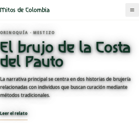
Mitos de Colombia
ORINOQUÍA · MESTIZO
El brujo de la Costa
Mitos
del Pauto
Regiones
Comunidades
La narrativa principal se centra en dos historias de brujería
relacionadas con individuos que buscan curación mediante
Categorías
métodos tradicionales.
Rutas
Leer el relato
Mapa