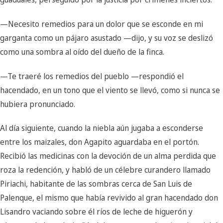
—Necesito remedios para un dolor que se esconde en mi
garganta como un pájaro asustado —dijo, y su voz se deslizó
como una sombra al oído del dueño de la finca.
—Te traeré los remedios del pueblo —respondió el
hacendado, en un tono que el viento se llevó, como si nunca se
hubiera pronunciado.
Al día siguiente, cuando la niebla aún jugaba a esconderse
entre los maizales, don Agapito aguardaba en el portón.
Recibió las medicinas con la devoción de un alma perdida que
roza la redención, y habló de un célebre curandero llamado
Piriachi, habitante de las sombras cerca de San Luis de
Palenque, el mismo que había revivido al gran hacendado don
Lisandro vaciando sobre él ríos de leche de higuerón y