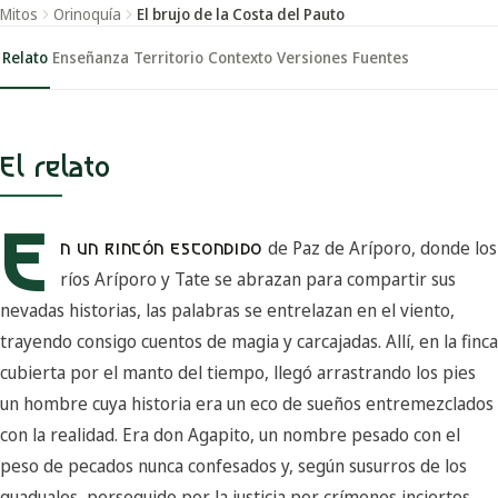
Mitos
Orinoquía
El brujo de la Costa del Pauto
Relato
Enseñanza
Territorio
Contexto
Versiones
Fuentes
El relato
E
de Paz de Aríporo, donde los
N UN RINCÓN ESCONDIDO
ríos Aríporo y Tate se abrazan para compartir sus
nevadas historias, las palabras se entrelazan en el viento,
trayendo consigo cuentos de magia y carcajadas. Allí, en la finca
cubierta por el manto del tiempo, llegó arrastrando los pies
un hombre cuya historia era un eco de sueños entremezclados
con la realidad. Era don Agapito, un nombre pesado con el
peso de pecados nunca confesados y, según susurros de los
guaduales, perseguido por la justicia por crímenes inciertos.