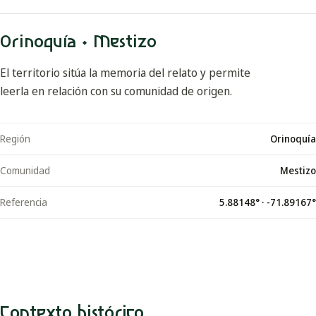
Orinoquía · Mestizo
El territorio sitúa la memoria del relato y permite
leerla en relación con su comunidad de origen.
Región
Orinoquía
Comunidad
Mestizo
Referencia
5.88148
° ·
-71.89167
°
Contexto histórico