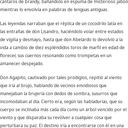
cántaros de brandy, bañándolo en espuma de misterioso jabón
mientras lo envolvía en palabras de lenguas antiguas.
Las leyendas narraban que el réplica de un cocodrilo latía en
las entrañas de don Lisandro, haciéndolo volar entre estados
de vigilia y desmayo, hasta que don Abelardo lo devolvió a la
vida a cambio de diez espléndidos toros de marfil en edad de
florecer, sus cuernos resonando como trompetas en un
amanecer despejado.
Don Agapito, cautivado por tales prodigios, repitió al viento
que iría al brujo, hablando de vecinos envidiosos que
manejaban la brujería con dedos de sombra, susurros que
incomodaban al día. Cierto era, según las habladurías, que su
cuerpo se inclinaba más cada día como un árbol vencido por el
viento y que disparaba su revólver a cualquier cosa que
perturbara su paz. El destino iría a encontrarse con él en una