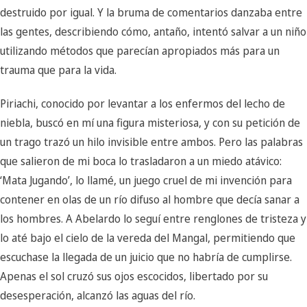
destruido por igual. Y la bruma de comentarios danzaba entre
las gentes, describiendo cómo, antaño, intentó salvar a un niño
utilizando métodos que parecían apropiados más para un
trauma que para la vida.
Piriachi, conocido por levantar a los enfermos del lecho de
niebla, buscó en mí una figura misteriosa, y con su petición de
un trago trazó un hilo invisible entre ambos. Pero las palabras
que salieron de mi boca lo trasladaron a un miedo atávico:
‘Mata Jugando’, lo llamé, un juego cruel de mi invención para
contener en olas de un río difuso al hombre que decía sanar a
los hombres. A Abelardo lo seguí entre renglones de tristeza y
lo até bajo el cielo de la vereda del Mangal, permitiendo que
escuchase la llegada de un juicio que no habría de cumplirse.
Apenas el sol cruzó sus ojos escocidos, libertado por su
desesperación, alcanzó las aguas del río.