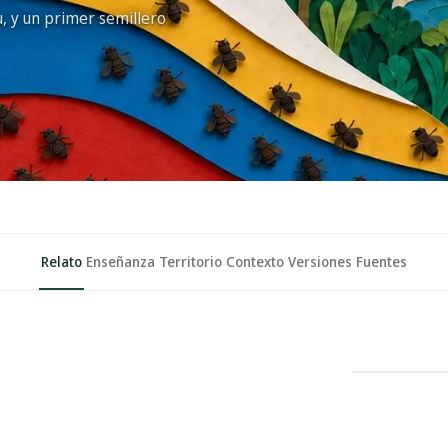
 y un primer semillero
Relato
Enseñanza
Territorio
Contexto
Versiones
Fuentes