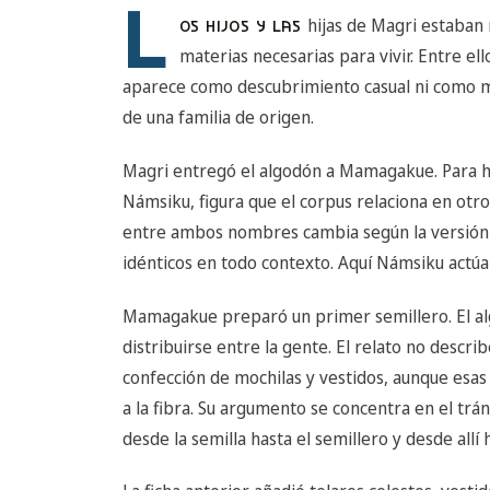
L
hijas de Magri estaban 
OS HIJOS Y LAS
materias necesarias para vivir. Entre el
aparece como descubrimiento casual ni como m
de una familia de origen.
Magri entregó el algodón a Mamagakue. Para ha
Námsiku, figura que el corpus relaciona en otro
entre ambos nombres cambia según la versión 
idénticos en todo contexto. Aquí Námsiku actúa
Mamagakue preparó un primer semillero. El alg
distribuirse entre la gente. El relato no describe
confección de mochilas y vestidos, aunque esas
a la fibra. Su argumento se concentra en el trá
desde la semilla hasta el semillero y desde allí 