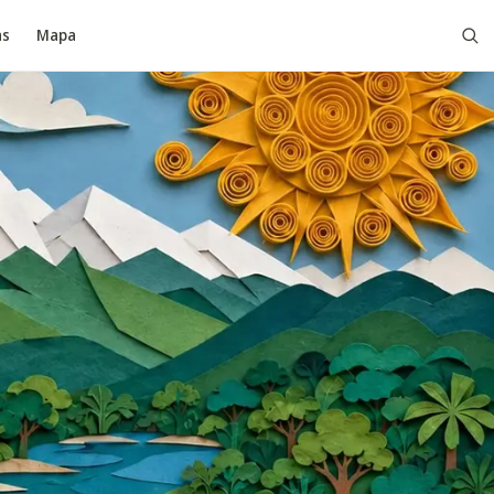
as
Mapa