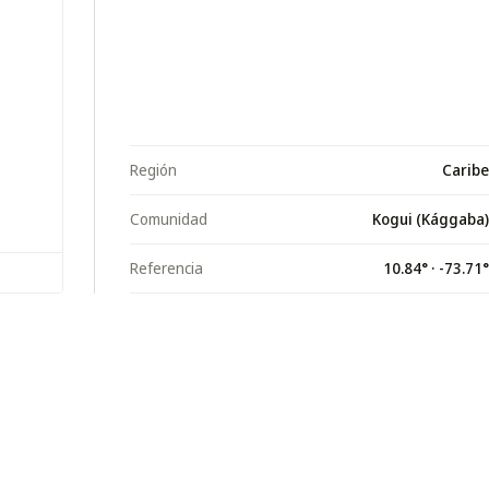
Región
Caribe
Comunidad
Kogui (Kággaba)
Referencia
10.84
° ·
-73.71
°