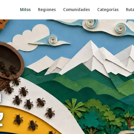
Mitos
Regiones
Comunidades
Categorías
Rut
a
e