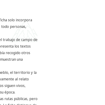
ficha solo incorpora
e todo personas,
del trabajo de campo de
presenta los textos
bía recogido otros
s muestran una
lo, el territorio y la
vamente al relato
os siguen vivos,
su época.
as rutas públicas, pero