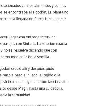
relacionados con los alimentos y con las
los se encontraba el algodón. La planta no
ercancía llegada de fuera: forma parte
cer llegar esa entrega intervino
s pasajes con Sintana. La relación exacta
y no se resuelve diciendo que son
 como mediador de la semilla.
odón creció allí y después pudo
 paso a paso el hilado, el tejido o la
 prácticas dan hoy una importancia visible
nsito desde Magri hasta una cuidadora,
hacia la comunidad.