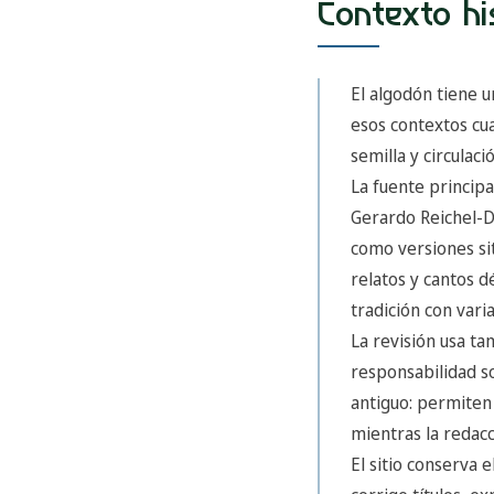
Contexto hi
El algodón tiene u
esos contextos cu
semilla y circulació
La fuente princip
Gerardo Reichel-Do
como versiones si
relatos y cantos d
tradición con vari
La revisión usa t
responsabilidad s
antiguo: permiten 
mientras la redac
El sitio conserva 