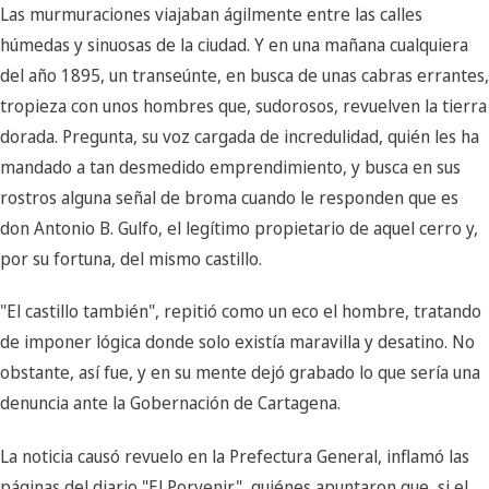
Las murmuraciones viajaban ágilmente entre las calles
húmedas y sinuosas de la ciudad. Y en una mañana cualquiera
del año 1895, un transeúnte, en busca de unas cabras errantes,
tropieza con unos hombres que, sudorosos, revuelven la tierra
dorada. Pregunta, su voz cargada de incredulidad, quién les ha
mandado a tan desmedido emprendimiento, y busca en sus
rostros alguna señal de broma cuando le responden que es
don Antonio B. Gulfo, el legítimo propietario de aquel cerro y,
por su fortuna, del mismo castillo.
"El castillo también", repitió como un eco el hombre, tratando
de imponer lógica donde solo existía maravilla y desatino. No
obstante, así fue, y en su mente dejó grabado lo que sería una
denuncia ante la Gobernación de Cartagena.
La noticia causó revuelo en la Prefectura General, inflamó las
páginas del diario "El Porvenir", quiénes apuntaron que, si el