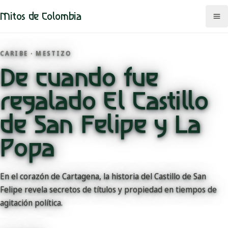
Mitos de Colombia
CARIBE · MESTIZO
De cuando fue
Mitos
regalado El Castillo
Regiones
de San Felipe y La
Comunidades
Popa
Categorías
En el corazón de Cartagena, la historia del Castillo de San
Rutas
Felipe revela secretos de títulos y propiedad en tiempos de
agitación política.
Mapa