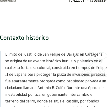
Referencia
10.422778
° ·
-75.538889
°
Contexto histórico
El mito del Castillo de San Felipe de Barajas en Cartagena
se origina de un evento histórico inusual y polémico en el
cual esta fortaleza colonial, construida en tiempos de Felipe
II de España para proteger la plaza de invasiones piráticas,
fue aparentemente otorgada como propiedad privada a un
ciudadano llamado Antonio B. Gulfo. Durante una época de
inestabilidad política, un gobernante intercambió el
terreno del cerro, donde se sitúa el castillo, por fondos