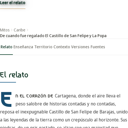
Leer el relato
Mitos
Caribe
De cuando fue regalado El Castillo de San Felipe y La Popa
Relato
Enseñanza
Territorio
Contexto
Versiones
Fuentes
El relato
E
Cartagena, donde el aire lleva el
N EL CORAZÓN DE
peso salobre de historias contadas y no contadas,
reposa el inexpugnable Castillo de San Felipe de Barajas, unido
a las leyendas de la tierra como un crepúsculo al horizonte. Sus
piedras, de un gris gastado, se alzan con una majestad que