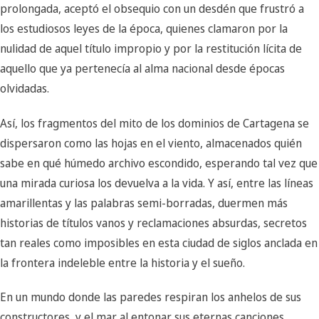
prolongada, aceptó el obsequio con un desdén que frustró a
los estudiosos leyes de la época, quienes clamaron por la
nulidad de aquel título impropio y por la restitución lícita de
aquello que ya pertenecía al alma nacional desde épocas
olvidadas.
Así, los fragmentos del mito de los dominios de Cartagena se
dispersaron como las hojas en el viento, almacenados quién
sabe en qué húmedo archivo escondido, esperando tal vez que
una mirada curiosa los devuelva a la vida. Y así, entre las líneas
amarillentas y las palabras semi-borradas, duermen más
historias de títulos vanos y reclamaciones absurdas, secretos
tan reales como imposibles en esta ciudad de siglos anclada en
la frontera indeleble entre la historia y el sueño.
En un mundo donde las paredes respiran los anhelos de sus
constructores, y el mar al entonar sus eternas canciones