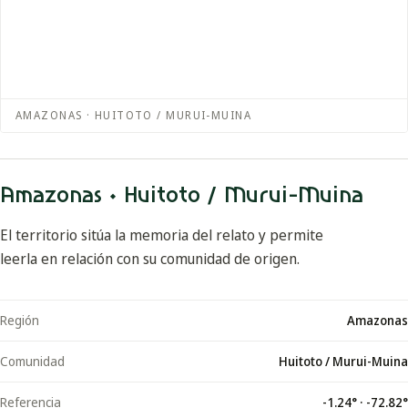
AMAZONAS · HUITOTO / MURUI-MUINA
Amazonas · Huitoto / Murui-Muina
El territorio sitúa la memoria del relato y permite
leerla en relación con su comunidad de origen.
Región
Amazonas
Comunidad
Huitoto / Murui-Muina
Referencia
-1.24
° ·
-72.82
°