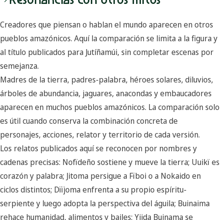
Creadores que piensan o hablan el mundo aparecen en otros
pueblos amazónicos. Aquí la comparación se limita a la figura y
al título publicados para Jutíñamúi, sin completar escenas por
semejanza.
Madres de la tierra, padres-palabra, héroes solares, diluvios,
árboles de abundancia, jaguares, anacondas y embaucadores
aparecen en muchos pueblos amazónicos. La comparación solo
es útil cuando conserva la combinación concreta de
personajes, acciones, relator y territorio de cada versión.
Los relatos publicados aquí se reconocen por nombres y
cadenas precisas: Nofïdeño sostiene y mueve la tierra; Uuikï es
corazón y palabra; Jitoma persigue a Fïboi o a Nokaido en
ciclos distintos; Dïïjoma enfrenta a su propio espíritu-
serpiente y luego adopta la perspectiva del águila; Buinaima
rehace humanidad, alimentos y bailes; Yiida Buinama se