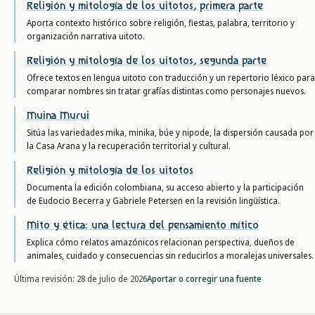
Religión y mitología de los uitotos, primera parte
Aporta contexto histórico sobre religión, fiestas, palabra, territorio y
organización narrativa uitoto.
Religión y mitología de los uitotos, segunda parte
Ofrece textos en lengua uitoto con traducción y un repertorio léxico para
comparar nombres sin tratar grafías distintas como personajes nuevos.
Muina Murui
Sitúa las variedades mika, minika, búe y nipode, la dispersión causada por
la Casa Arana y la recuperación territorial y cultural.
Religión y mitología de los uitotos
Documenta la edición colombiana, su acceso abierto y la participación
de Eudocio Becerra y Gabriele Petersen en la revisión lingüística.
Mito y ética: una lectura del pensamiento mítico
Explica cómo relatos amazónicos relacionan perspectiva, dueños de
animales, cuidado y consecuencias sin reducirlos a moralejas universales.
Aportar o corregir una fuente
Última revisión:
28 de julio de 2026