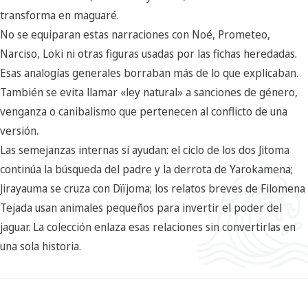
transforma en maguaré.
No se equiparan estas narraciones con Noé, Prometeo,
Narciso, Loki ni otras figuras usadas por las fichas heredadas.
Esas analogías generales borraban más de lo que explicaban.
También se evita llamar «ley natural» a sanciones de género,
venganza o canibalismo que pertenecen al conflicto de una
versión.
Las semejanzas internas sí ayudan: el ciclo de los dos Jitoma
continúa la búsqueda del padre y la derrota de Yarokamena;
Jirayauma se cruza con Dïïjoma; los relatos breves de Filomena
Tejada usan animales pequeños para invertir el poder del
jaguar. La colección enlaza esas relaciones sin convertirlas en
una sola historia.