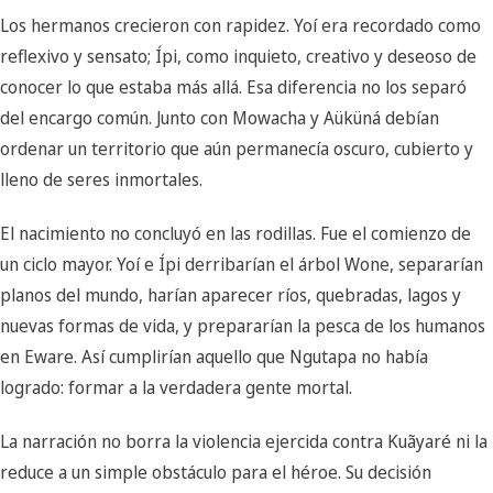
Los hermanos crecieron con rapidez. Yoí era recordado como
reflexivo y sensato; Ípi, como inquieto, creativo y deseoso de
conocer lo que estaba más allá. Esa diferencia no los separó
del encargo común. Junto con Mowacha y Aüküná debían
ordenar un territorio que aún permanecía oscuro, cubierto y
lleno de seres inmortales.
El nacimiento no concluyó en las rodillas. Fue el comienzo de
un ciclo mayor. Yoí e Ípi derribarían el árbol Wone, separarían
planos del mundo, harían aparecer ríos, quebradas, lagos y
nuevas formas de vida, y prepararían la pesca de los humanos
en Eware. Así cumplirían aquello que Ngutapa no había
logrado: formar a la verdadera gente mortal.
La narración no borra la violencia ejercida contra Kuãyaré ni la
reduce a un simple obstáculo para el héroe. Su decisión