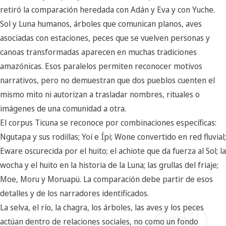
retiró la comparación heredada con Adán y Eva y con Yuche.
Sol y Luna humanos, árboles que comunican planos, aves
asociadas con estaciones, peces que se vuelven personas y
canoas transformadas aparecen en muchas tradiciones
amazónicas. Esos paralelos permiten reconocer motivos
narrativos, pero no demuestran que dos pueblos cuenten el
mismo mito ni autorizan a trasladar nombres, rituales o
imágenes de una comunidad a otra.
El corpus Ticuna se reconoce por combinaciones específicas:
Ngutapa y sus rodillas; Yoí e Ípi; Wone convertido en red fluvial;
Eware oscurecida por el huito; el achiote que da fuerza al Sol; la
wocha y el huito en la historia de la Luna; las grullas del friaje;
Moe, Moru y Moruapü. La comparación debe partir de esos
detalles y de los narradores identificados.
La selva, el río, la chagra, los árboles, las aves y los peces
actúan dentro de relaciones sociales, no como un fondo