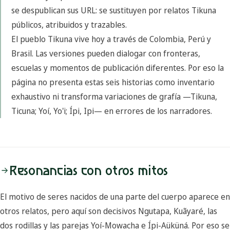
se despublican sus URL: se sustituyen por relatos Tikuna
públicos, atribuidos y trazables.
El pueblo Tikuna vive hoy a través de Colombia, Perú y
Brasil. Las versiones pueden dialogar con fronteras,
escuelas y momentos de publicación diferentes. Por eso la
página no presenta estas seis historias como inventario
exhaustivo ni transforma variaciones de grafía —Tikuna,
Ticuna; Yoí, Yo'i; Ípi, Ipi— en errores de los narradores.
Resonancias con otros mitos
El motivo de seres nacidos de una parte del cuerpo aparece en
otros relatos, pero aquí son decisivos Ngutapa, Kuãyaré, las
dos rodillas y las parejas Yoí-Mowacha e Ípi-Aüküná. Por eso se