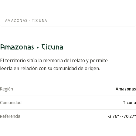
AMAZONAS · TICUNA
Amazonas · Ticuna
El territorio sitúa la memoria del relato y permite
leerla en relación con su comunidad de origen.
Región
Amazonas
Comunidad
Ticuna
Referencia
-3.76
° ·
-70.27
°