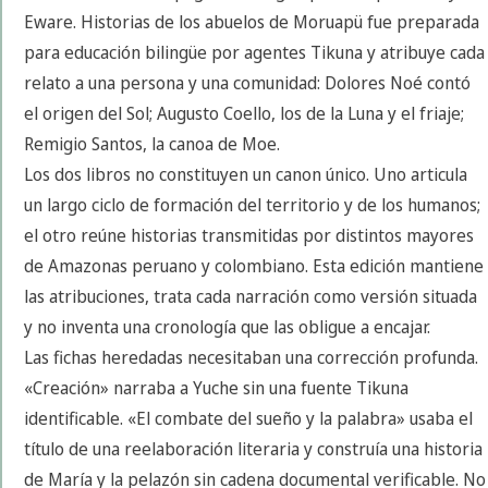
Eware. Historias de los abuelos de Moruapü fue preparada
para educación bilingüe por agentes Tikuna y atribuye cada
relato a una persona y una comunidad: Dolores Noé contó
el origen del Sol; Augusto Coello, los de la Luna y el friaje;
Remigio Santos, la canoa de Moe.
Los dos libros no constituyen un canon único. Uno articula
un largo ciclo de formación del territorio y de los humanos;
el otro reúne historias transmitidas por distintos mayores
de Amazonas peruano y colombiano. Esta edición mantiene
las atribuciones, trata cada narración como versión situada
y no inventa una cronología que las obligue a encajar.
Las fichas heredadas necesitaban una corrección profunda.
«Creación» narraba a Yuche sin una fuente Tikuna
identificable. «El combate del sueño y la palabra» usaba el
título de una reelaboración literaria y construía una historia
de María y la pelazón sin cadena documental verificable. No