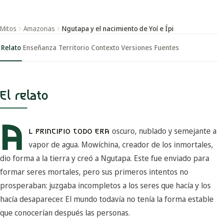
Mitos
Amazonas
Ngutapa y el nacimiento de Yoí e Ípi
Relato
Enseñanza
Territorio
Contexto
Versiones
Fuentes
El relato
A
oscuro, nublado y semejante a
L PRINCIPIO TODO ERA
vapor de agua. Mowíchina, creador de los inmortales,
dio forma a la tierra y creó a Ngutapa. Este fue enviado para
formar seres mortales, pero sus primeros intentos no
prosperaban: juzgaba incompletos a los seres que hacía y los
hacía desaparecer. El mundo todavía no tenía la forma estable
que conocerían después las personas.