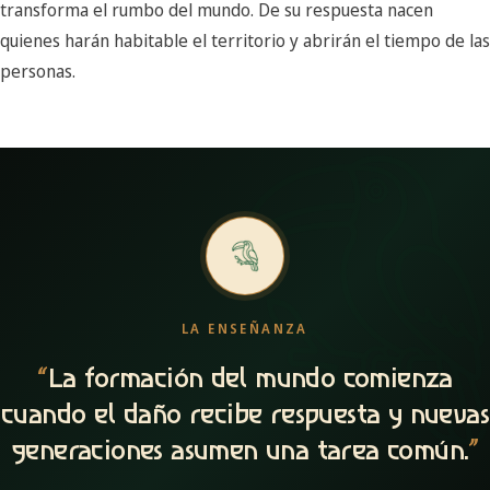
transforma el rumbo del mundo. De su respuesta nacen
quienes harán habitable el territorio y abrirán el tiempo de las
personas.
LA ENSEÑANZA
“
La formación del mundo comienza
cuando el daño recibe respuesta y nuevas
generaciones asumen una tarea común.
”