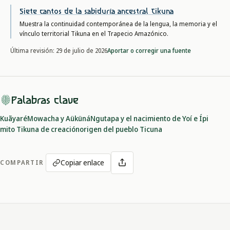
Siete cantos de la sabiduría ancestral Tikuna
Muestra la continuidad contemporánea de la lengua, la memoria y el
vínculo territorial Tikuna en el Trapecio Amazónico.
Aportar o corregir una fuente
Última revisión:
29 de julio de 2026
Palabras clave
Kuãyaré
Mowacha y Aüküná
Ngutapa y el nacimiento de Yoí e Ípi
mito Tikuna de creación
origen del pueblo Ticuna
Copiar enlace
COMPARTIR