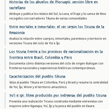
Historias de los abuelos de Moruapü: versión libre en
castellano
Atribuye y publica los relatos del Sol, la Luna, el friaje y la canoa de Moe
recogidos con narradores Tikuna de varias comunidades.
Entre mortales e inmortales: el ser según los Ticuna de la
Amazonía
Analiza la relación entre cuerpos, inmortales, parentesco y territorio en
versiones Ticuna del ciclo de Yoí e Ípi.
Los ticuna frente a los procesos de nacionalización en la
frontera entre Brasil, Colombia y Perú
Documenta cómo distintas versiones del ciclo de origen dialogan con
fronteras nacionales y experiencias históricas contemporáneas.
Caracterización del pueblo Tikuna
Sitúa al pueblo Tikuna en Colombia, Perú y Brasil y resume la centralidad
de Yoí, Ípi, Wone y el territorio amazónico.
Yo'i e Ipi: filme producido por indígenas del pueblo Ticuna
Presenta una realización Ticuna construida mediante entrevistas con
mayores sobre Ngutapa, Yoí, Ípi y la pesca del pueblo en Eware.