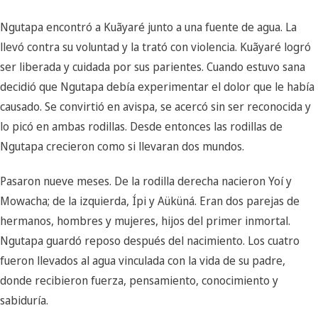
Ngutapa encontró a Kuãyaré junto a una fuente de agua. La
llevó contra su voluntad y la trató con violencia. Kuãyaré logró
ser liberada y cuidada por sus parientes. Cuando estuvo sana
decidió que Ngutapa debía experimentar el dolor que le había
causado. Se convirtió en avispa, se acercó sin ser reconocida y
lo picó en ambas rodillas. Desde entonces las rodillas de
Ngutapa crecieron como si llevaran dos mundos.
Pasaron nueve meses. De la rodilla derecha nacieron Yoí y
Mowacha; de la izquierda, Ípi y Aüküná. Eran dos parejas de
hermanos, hombres y mujeres, hijos del primer inmortal.
Ngutapa guardó reposo después del nacimiento. Los cuatro
fueron llevados al agua vinculada con la vida de su padre,
donde recibieron fuerza, pensamiento, conocimiento y
sabiduría.