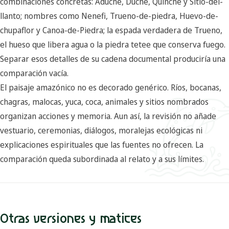
combinaciones concretas: Aduche, Duché, Quinché y Sitio-del-
llanto; nombres como Nenefi, Trueno-de-piedra, Huevo-de-
chupaflor y Canoa-de-Piedra; la espada verdadera de Trueno,
el hueso que libera agua o la piedra tetee que conserva fuego.
Separar esos detalles de su cadena documental produciría una
comparación vacía.
El paisaje amazónico no es decorado genérico. Ríos, bocanas,
chagras, malocas, yuca, coca, animales y sitios nombrados
organizan acciones y memoria. Aun así, la revisión no añade
vestuario, ceremonias, diálogos, moralejas ecológicas ni
explicaciones espirituales que las fuentes no ofrecen. La
comparación queda subordinada al relato y a sus límites.
Otras versiones y matices