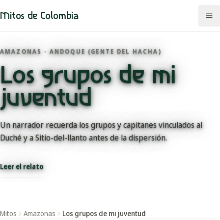
Mitos de Colombia
AMAZONAS · ANDOQUE (GENTE DEL HACHA)
Los grupos de mi
Mitos
juventud
Regiones
Comunidades
Un narrador recuerda los grupos y capitanes vinculados al
Duché y a Sitio-del-llanto antes de la dispersión.
Categorías
Leer el relato
Rutas
Mapa
Mitos
Amazonas
Los grupos de mi juventud