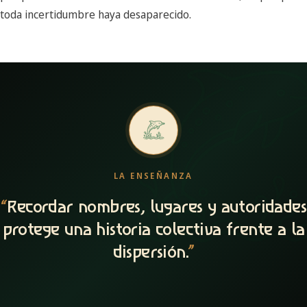
toda incertidumbre haya desaparecido.
LA ENSEÑANZA
“
Recordar nombres, lugares y autoridades
protege una historia colectiva frente a la
dispersión.
”