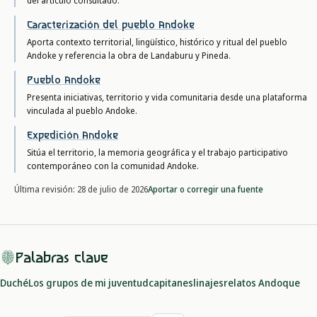
del artículo consultado.
Caracterización del pueblo Andoke
Aporta contexto territorial, lingüístico, histórico y ritual del pueblo
Andoke y referencia la obra de Landaburu y Pineda.
Pueblo Andoke
Presenta iniciativas, territorio y vida comunitaria desde una plataforma
vinculada al pueblo Andoke.
Expedición Andoke
Sitúa el territorio, la memoria geográfica y el trabajo participativo
contemporáneo con la comunidad Andoke.
Aportar o corregir una fuente
Última revisión:
28 de julio de 2026
Palabras clave
Duché
Los grupos de mi juventud
capitanes
linajes
relatos Andoque