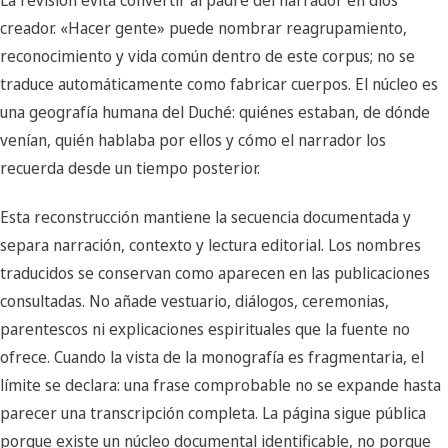
La revisión evita convertir al padre del narrador en dios
creador. «Hacer gente» puede nombrar reagrupamiento,
reconocimiento y vida común dentro de este corpus; no se
traduce automáticamente como fabricar cuerpos. El núcleo es
una geografía humana del Duché: quiénes estaban, de dónde
venían, quién hablaba por ellos y cómo el narrador los
recuerda desde un tiempo posterior.
Esta reconstrucción mantiene la secuencia documentada y
separa narración, contexto y lectura editorial. Los nombres
traducidos se conservan como aparecen en las publicaciones
consultadas. No añade vestuario, diálogos, ceremonias,
parentescos ni explicaciones espirituales que la fuente no
ofrece. Cuando la vista de la monografía es fragmentaria, el
límite se declara: una frase comprobable no se expande hasta
parecer una transcripción completa. La página sigue pública
porque existe un núcleo documental identificable, no porque