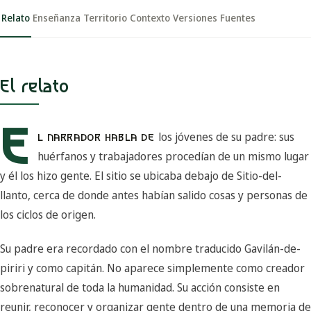
Relato
Enseñanza
Territorio
Contexto
Versiones
Fuentes
El relato
E
los jóvenes de su padre: sus
L NARRADOR HABLA DE
huérfanos y trabajadores procedían de un mismo lugar
y él los hizo gente. El sitio se ubicaba debajo de Sitio-del-
llanto, cerca de donde antes habían salido cosas y personas de
los ciclos de origen.
Su padre era recordado con el nombre traducido Gavilán-de-
piriri y como capitán. No aparece simplemente como creador
sobrenatural de toda la humanidad. Su acción consiste en
reunir, reconocer y organizar gente dentro de una memoria de