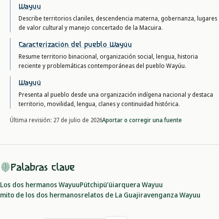
Wayuu
Describe territorios claniles, descendencia materna, gobernanza, lugares
de valor cultural y manejo concertado de la Macuira.
Caracterización del pueblo Wayúu
Resume territorio binacional, organización social, lengua, historia
reciente y problemáticas contemporáneas del pueblo Wayúu.
Wayuú
Presenta al pueblo desde una organización indígena nacional y destaca
territorio, movilidad, lengua, clanes y continuidad histórica.
Aportar o corregir una fuente
Última revisión:
27 de julio de 2026
Palabras clave
Los dos hermanos Wayuu
Pütchipü’üi
arquera Wayuu
mito de los dos hermanos
relatos de La Guajira
venganza Wayuu