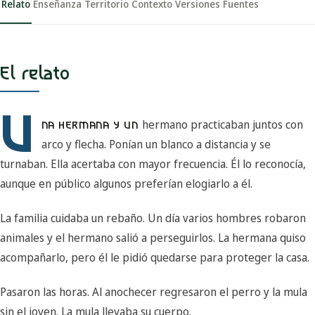
Relato
Enseñanza
Territorio
Contexto
Versiones
Fuentes
El relato
U
hermano practicaban juntos con
NA HERMANA Y UN
arco y flecha. Ponían un blanco a distancia y se
turnaban. Ella acertaba con mayor frecuencia. Él lo reconocía,
aunque en público algunos preferían elogiarlo a él.
La familia cuidaba un rebaño. Un día varios hombres robaron
animales y el hermano salió a perseguirlos. La hermana quiso
acompañarlo, pero él le pidió quedarse para proteger la casa.
Pasaron las horas. Al anochecer regresaron el perro y la mula
sin el joven. La mula llevaba su cuerpo.