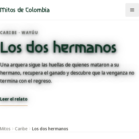
Mitos de Colombia
CARIBE · WAYÚU
Los dos hermanos
Mitos
Regiones
Una arquera sigue las huellas de quienes mataron a su
hermano, recupera el ganado y descubre que la venganza no
Comunidades
termina con el regreso.
Categorías
Leer el relato
Rutas
Mapa
Mitos
Caribe
Los dos hermanos