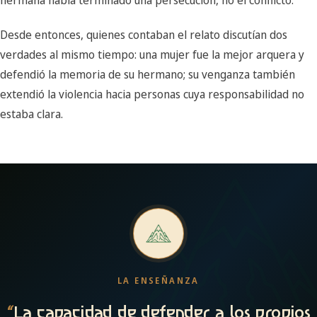
hermana había terminado una persecución, no el conflicto.
Desde entonces, quienes contaban el relato discutían dos
verdades al mismo tiempo: una mujer fue la mejor arquera y
defendió la memoria de su hermano; su venganza también
extendió la violencia hacia personas cuya responsabilidad no
estaba clara.
LA ENSEÑANZA
“
La capacidad de defender a los propios