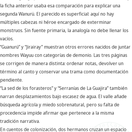
la ficha anterior usaba esa comparación para explicar una
segunda Wanurü. El parecido es superficial: aquí no hay
múltiples cabezas ni héroe encargado de exterminar
monstruos. Sin fuente primaria, la analogía no debe llenar los
vacíos.
“Guanurú” y “Jirairay” muestran otros errores nacidos de juntar
nombres Wayuu con categorías de demonio. Las tres páginas
se corrigen de manera distinta: ordenar notas, devolver un
término al canto y conservar una trama como documentación
pendiente.
“La sed de los forasteros” y “Serranías de La Guajira” también
narran desplazamientos bajo escasez de agua. El valle añade
búsqueda agrícola y miedo sobrenatural, pero su falta de
procedencia impide afirmar que pertenece a la misma
tradición narrativa.
En cuentos de colonización, dos hermanos cruzan un espacio