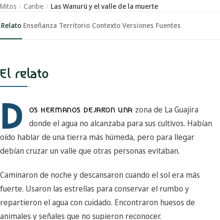
Mitos
Caribe
Las Wanurü y el valle de la muerte
Relato
Enseñanza
Territorio
Contexto
Versiones
Fuentes
El relato
D
zona de La Guajira
OS HERMANOS DEJARON UNA
donde el agua no alcanzaba para sus cultivos. Habían
oído hablar de una tierra más húmeda, pero para llegar
debían cruzar un valle que otras personas evitaban.
Caminaron de noche y descansaron cuando el sol era más
fuerte. Usaron las estrellas para conservar el rumbo y
repartieron el agua con cuidado. Encontraron huesos de
animales y señales que no supieron reconocer.