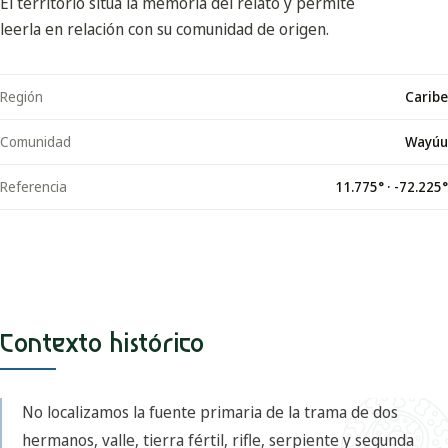
El territorio sitúa la memoria del relato y permite
leerla en relación con su comunidad de origen.
Región
Caribe
Comunidad
Wayúu
Referencia
11.775
° ·
-72.225
°
Contexto histórico
No localizamos la fuente primaria de la trama de dos
hermanos, valle, tierra fértil, rifle, serpiente y segunda