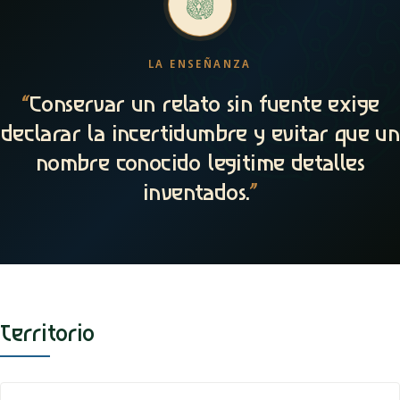
LA ENSEÑANZA
“
Conservar un relato sin fuente exige
declarar la incertidumbre y evitar que un
nombre conocido legitime detalles
inventados.
”
Territorio