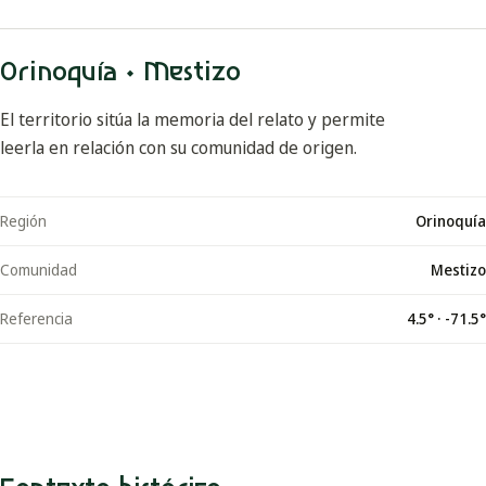
Orinoquía · Mestizo
El territorio sitúa la memoria del relato y permite
leerla en relación con su comunidad de origen.
Región
Orinoquía
Comunidad
Mestizo
Referencia
4.5
° ·
-71.5
°