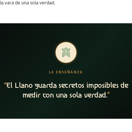
la vara de una sola verdad.
LA ENSEÑANZA
“
El Llano guarda secretos imposibles de
medir con una sola verdad.
”