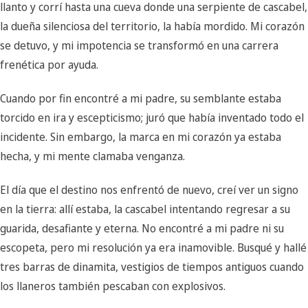
llanto y corrí hasta una cueva donde una serpiente de cascabel,
la dueña silenciosa del territorio, la había mordido. Mi corazón
se detuvo, y mi impotencia se transformó en una carrera
frenética por ayuda.
Cuando por fin encontré a mi padre, su semblante estaba
torcido en ira y escepticismo; juró que había inventado todo el
incidente. Sin embargo, la marca en mi corazón ya estaba
hecha, y mi mente clamaba venganza.
El día que el destino nos enfrentó de nuevo, creí ver un signo
en la tierra: allí estaba, la cascabel intentando regresar a su
guarida, desafiante y eterna. No encontré a mi padre ni su
escopeta, pero mi resolución ya era inamovible. Busqué y hallé
tres barras de dinamita, vestigios de tiempos antiguos cuando
los llaneros también pescaban con explosivos.