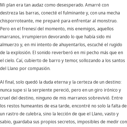
Mi plan era tan audaz como desesperado. Amarré con
destreza las barras, conecté el fulminante y, con una mecha
chisporroteante, me preparé para enfrentar al monstruo.
Pero en el frenesí del momento, mis enemigos, aquellos
marranos, irrumpieron devorando lo que había sido mi
almuerzo y, en mi intento de ahuyentarlos, escuché el rugido
de la explosión. El sonido reverberó en mi pecho más que en
el cielo. Caí, cubierto de barro y temor, sollozando a los santos
del Llano por compasión.
Al final, solo quedó la duda eterna y la certeza de un destino:
nunca supe si la serpiente pereció, pero en un giro irónico y
cruel del destino, ninguno de mis marranos sobrevivió. Entre
los restos humeantes de esa tarde, encontré no solo la falta de
un rastro de culebra, sino la lección de que el Llano, vasto y
sabio, guardaba sus propios secretos, imposibles de medir con