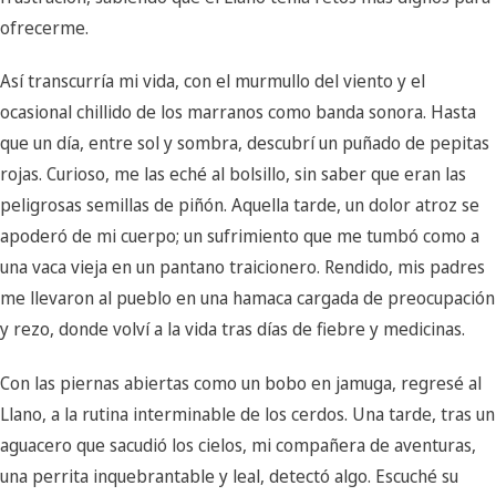
ofrecerme.
Así transcurría mi vida, con el murmullo del viento y el
ocasional chillido de los marranos como banda sonora. Hasta
que un día, entre sol y sombra, descubrí un puñado de pepitas
rojas. Curioso, me las eché al bolsillo, sin saber que eran las
peligrosas semillas de piñón. Aquella tarde, un dolor atroz se
apoderó de mi cuerpo; un sufrimiento que me tumbó como a
una vaca vieja en un pantano traicionero. Rendido, mis padres
me llevaron al pueblo en una hamaca cargada de preocupación
y rezo, donde volví a la vida tras días de fiebre y medicinas.
Con las piernas abiertas como un bobo en jamuga, regresé al
Llano, a la rutina interminable de los cerdos. Una tarde, tras un
aguacero que sacudió los cielos, mi compañera de aventuras,
una perrita inquebrantable y leal, detectó algo. Escuché su