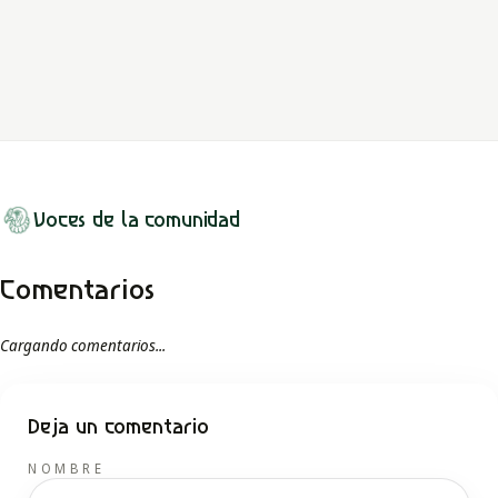
y cultural de los jesuitas en la región durante el periodo colonial
de la Nueva...
LEER MITO
Voces de la comunidad
Comentarios
Cargando comentarios...
Deja un comentario
NOMBRE