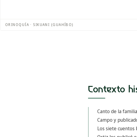
ORINOQUÍA · SIKUANI (GUAHÍBO)
Contexto hi
Canto de la famili
Campo y publicado
Los siete cuentos
Ortiz los publicó 