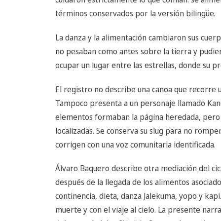
términos conservados por la versión bilingüe.
La danza y la alimentación cambiaron sus cuerpo
no pesaban como antes sobre la tierra y pudier
ocupar un lugar entre las estrellas, donde su p
El registro no describe una canoa que recorre u
Tampoco presenta a un personaje llamado Kanoá
elementos formaban la página heredada, pero n
localizadas. Se conserva su slug para no romper 
corrigen con una voz comunitaria identificada.
Álvaro Baquero describe otra mediación del cicl
después de la llegada de los alimentos asociado
continencia, dieta, danza Jalekuma, yopo y kapi
muerte y con el viaje al cielo. La presente nar