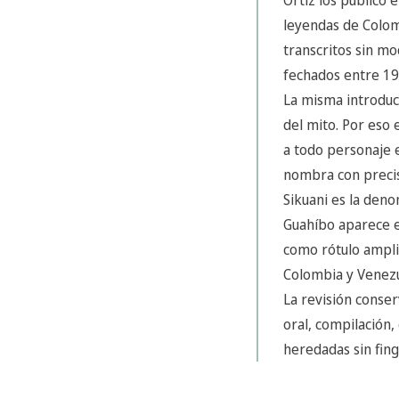
leyendas de Colom
transcritos sin mo
fechados entre 19
La misma introducc
del mito. Por eso
a todo personaje e
nombra con precisi
Sikuani es la deno
Guahíbo aparece e
como rótulo amplio
Colombia y Venezu
La revisión conser
oral, compilación,
heredadas sin fing