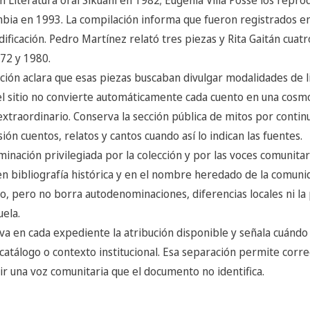
bia en 1993. La compilación informa que fueron registrados en
dificación. Pedro Martínez relató tres piezas y Rita Gaitán cuatr
72 y 1980.
ión aclara que esas piezas buscaban divulgar modalidades de li
 el sitio no convierte automáticamente cada cuento en una cosm
xtraordinario. Conserva la sección pública de mitos por continu
ón cuentos, relatos y cantos cuando así lo indican las fuentes.
minación privilegiada por la colección y por las voces comunitar
n bibliografía histórica y en el nombre heredado de la comuni
, pero no borra autodenominaciones, diferencias locales ni la 
ela.
va en cada expediente la atribución disponible y señala cuándo
 catálogo o contexto institucional. Esa separación permite corr
ir una voz comunitaria que el documento no identifica.