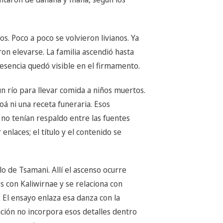
s. Poco a poco se volvieron livianos. Ya
on elevarse. La familia ascendió hasta
resencia quedó visible en el firmamento.
n río para llevar comida a niños muertos.
 ni una receta funeraria. Esos
o tenían respaldo entre las fuentes
enlaces; el título y el contenido se
o de Tsamani. Allí el ascenso ocurre
s con Kaliwirnae y se relaciona con
. El ensayo enlaza esa danza con la
ración no incorpora esos detalles dentro