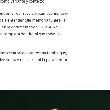
a como variante y contexto.
entierro realizado aproximadamente un
uda a entender que memoria funeraria,
s en la documentación Sikuani. No
n completa del rito ni que todas las
nto central del canto: una familia que,
lve ligera y queda reunida para siempre