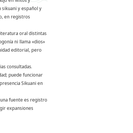
 sikuani y español y
o, en registros
teratura oral distintas
ogonía ni llama «dios»
idad editorial, pero
ias consultadas.
dad; puede funcionar
presencia Sikuani en
 una fuente es registro
egir expansiones