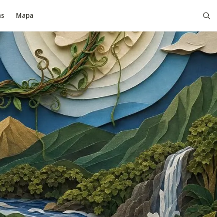
as
Mapa