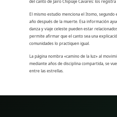
del canto de Jairo Chipiaje Cavares: los registr
El mismo estudio menciona el Itomo, segundo 
año después de la muerte. Esa información ay
danza y viaje celeste pueden estar relacionado
permite afirmar que el canto sea una explicació
comunidades lo practiquen igual.
La página nombra «camino de la luz» al movimie
mediante años de disciplina compartida, se vue
entre las estrellas.