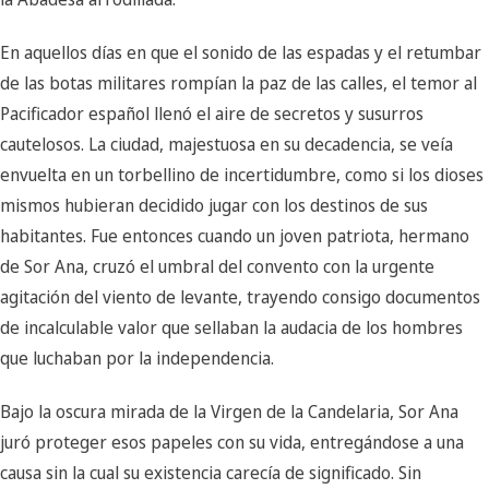
En aquellos días en que el sonido de las espadas y el retumbar
de las botas militares rompían la paz de las calles, el temor al
Pacificador español llenó el aire de secretos y susurros
cautelosos. La ciudad, majestuosa en su decadencia, se veía
envuelta en un torbellino de incertidumbre, como si los dioses
mismos hubieran decidido jugar con los destinos de sus
habitantes. Fue entonces cuando un joven patriota, hermano
de Sor Ana, cruzó el umbral del convento con la urgente
agitación del viento de levante, trayendo consigo documentos
de incalculable valor que sellaban la audacia de los hombres
que luchaban por la independencia.
Bajo la oscura mirada de la Virgen de la Candelaria, Sor Ana
juró proteger esos papeles con su vida, entregándose a una
causa sin la cual su existencia carecía de significado. Sin