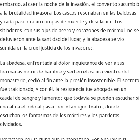
embargo, al caer la noche de la invasión, el convento sucumbió
a la brutalidad invasora. Los cascos resonaban en las baldosas,
y cada paso era un compás de muerte y desolación. Los
sitiadores, con sus ojos de acero y corazones de mármol, no se
detuvieron ante la santidad del lugar, y la abadesa se vio
sumida en la cruel justicia de los invasores.
La abadesa, enfrentada al dolor inquietante de ver a sus
hermanas morir de hambre y sed en el oscuro vientre del
monasterio, cedió al fin ante la presión insostenible. El secreto
fue traicionado, y con él, la resistencia fue ahogada en un
caudal de sangre y lamentos que todavía se pueden escuchar si
uno afina el oído al pasar por el antiguo teatro, donde
escuchan los fantasmas de los mártires y los patriotas
olvidados.
Devastada por la culpa que la atenazaba, Sor Ana inició su