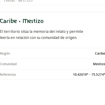
CARIBE · MESTIZO
Caribe · Mestizo
El territorio sitúa la memoria del relato y permite
leerla en relación con su comunidad de origen.
Región
Caribe
Comunidad
Mestizo
Referencia
10.42019
° ·
-75.5274
°