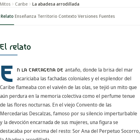
Mitos
Caribe
La abadesa arrodillada
Relato
Enseñanza
Territorio
Contexto
Versiones
Fuentes
El relato
E
antaño, donde la brisa del mar
N LA CARTAGENA DE
acariciaba las fachadas coloniales y el esplendor del
Caribe flameaba con el vaivén de las olas, se tejió un mito que
aún perdura en la memoria colectiva como el perfume tenue
de las flores nocturnas. En el viejo Convento de las
Mercedarias Descalzas, famoso por su silencio imperturbable
y la devoción encarnada de sus mujeres, una figura se
destacaba por encima del resto: Sor Ana del Perpetuo Socorro,
la Abadesa arrodillada.