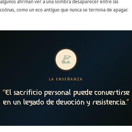
algunos afirman ver a una sombra desaparecer entre las
colinas, como un eco antiguo que nunca se termina de apagar.
LA ENSEÑANZA
“
El sacrificio personal puede convertirse
en un legado de devoción y resistencia.
”