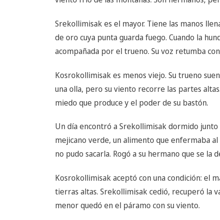
Srekollimisak es el mayor. Tiene las manos lle
de oro cuya punta guarda fuego. Cuando la hunde
acompañada por el trueno. Su voz retumba con f
Kosrokollimisak es menos viejo. Su trueno sue
una olla, pero su viento recorre las partes alta
miedo que produce y el poder de su bastón.
Un día encontró a Srekollimisak dormido junto a
mejicano verde, un alimento que enfermaba al 
no pudo sacarla. Rogó a su hermano que se la d
Kosrokollimisak aceptó con una condición: el 
tierras altas. Srekollimisak cedió, recuperó la v
menor quedó en el páramo con su viento.