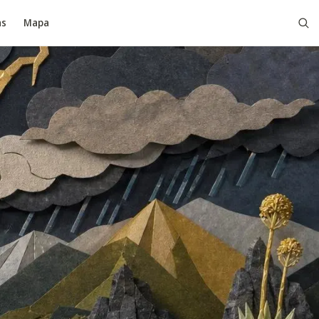
as
Mapa