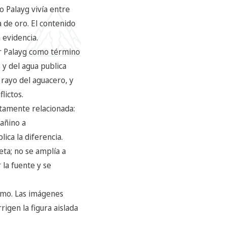
o Palayg vivía entre
 de oro. El contenido
 evidencia.
er Palayg como término
 y del agua publica
 rayo del aguacero, y
lictos.
tamente relacionada:
dañino a
ica la diferencia.
ta; no se amplía a
la fuente y se
ramo. Las imágenes
igen la figura aislada