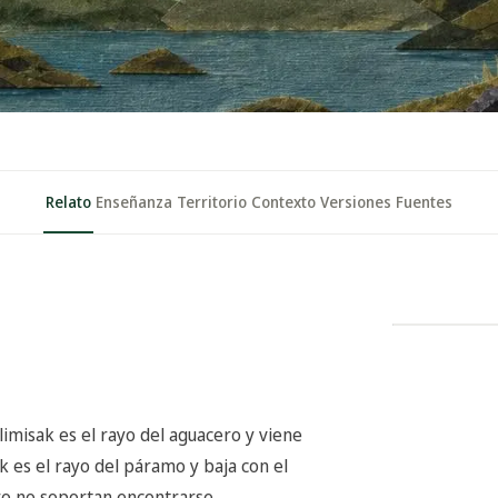
Relato
Enseñanza
Territorio
Contexto
Versiones
Fuentes
limisak es el rayo del aguacero y viene
ak es el rayo del páramo y baja con el
ro no soportan encontrarse.