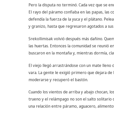
Pero la disputa no terminó. Cada vez que se en
El rayo del páramo confiaba en las papas, las col
defendía la fuerza de la yuca y el plátano. Pele
y granizo, hasta que regresaron agotados a sus 
Srekollimisak volvió después más dañino. Quem
las huertas. Entonces la comunidad se reunió e
buscaron en la montaña y, mientras dormía, cla
El viejo llegó arrastrándose con un mate lleno 
vara. La gente le exigió primero que dejara de
moderarse y recuperó el bastón.
Cuando los vientos de arriba y abajo chocan, los 
trueno y el relámpago no son el salto solitario
una relación entre páramo, aguacero, alimento