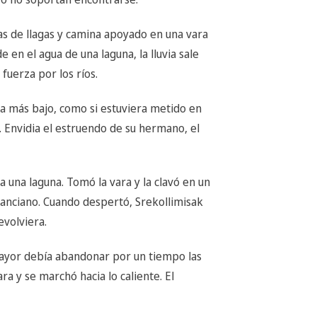
nas de llagas y camina apoyado en una vara
 en el agua de una laguna, la lluvia sale
uerza por los ríos.
na más bajo, como si estuviera metido en
s. Envidia el estruendo de su hermano, el
 una laguna. Tomó la vara y la clavó en un
anciano. Cuando despertó, Srekollimisak
evolviera.
mayor debía abandonar por un tiempo las
ara y se marchó hacia lo caliente. El