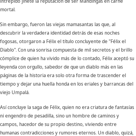
intrépido jinete la reputación de ser Mandingas en carne
mortal.
Sin embargo, fueron las viejas mamasantas las que, al
descubrir la verdadera identidad detrás de esas noches
fogosas, otorgaron a Félix el título concluyente de "Félix el
Diablo". Con una sonrisa compuesta de mil secretos y el brillo
cómplice de quien ha vivido más de lo contado, Félix aceptó su
leyenda con orgullo, sabedor de que un diablo más en las
páginas de la historia era solo otra forma de trascender el
tiempo y dejar una huella honda en los eriales y barrancas del
viejo Umpalá.
Así concluye la saga de Félix, quien no era criatura de fantasías
ni engendro de pesadilla, sino un hombre de caminos y
campos, hacedor de su propio destino, viviendo entre
humanas contradicciones y rumores eternos. Un diablo, quizá,