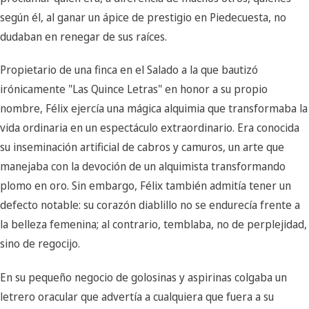
según él, al ganar un ápice de prestigio en Piedecuesta, no
dudaban en renegar de sus raíces.
Propietario de una finca en el Salado a la que bautizó
irónicamente "Las Quince Letras" en honor a su propio
nombre, Félix ejercía una mágica alquimia que transformaba la
vida ordinaria en un espectáculo extraordinario. Era conocida
su inseminación artificial de cabros y camuros, un arte que
manejaba con la devoción de un alquimista transformando
plomo en oro. Sin embargo, Félix también admitía tener un
defecto notable: su corazón diablillo no se endurecía frente a
la belleza femenina; al contrario, temblaba, no de perplejidad,
sino de regocijo.
En su pequeño negocio de golosinas y aspirinas colgaba un
letrero oracular que advertía a cualquiera que fuera a su