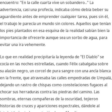
encuentro: "En la calle cuarta vive un sobandero..." La
advertencia, casi una profecía, indicaba cómo debía beber su
aguardiente antes de emprender cualquier tarea, pues sin él,
el trabajo le parecía un mundo sin colores. Aquellos que tenían
los pies plantados en esa esquina de la realidad sabían bien la
importancia de ofrecerle aunque sea un sorbo de agua, para
evitar una ira vehemente.
Lo que en realidad precipitaría la leyenda de "El Diablo" se
cocía en las noches estrelladas, cuando Félix cabalgaba sobre
su alazán negro, un corcel de pura sangre con una ancla blanca
en la frente, que atravesaba las calles empedradas de Umpalá,
dejando un rastro de chispas como constelaciones fugaces al
chocar sus herraduras contra las piedras del camino. Las
sombras, eternas compañeras de la oscuridad, tejieron
historias de cruces y apariciones espectrales, dándole al