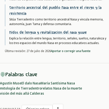
Territorio ancestral del pueblo Nasa entre el riesgo y la
resistencia
Sitúa Tierradentro como territorio ancestral Nasa y vincula memoria,
autonomía, Juan Tama y defensa comunitaria.
Nidos de lengua y revitalización del nasa yuwe
Explica la relación entre lengua, territorio, señales, sueños, naturaleza y
los tres espacios del mundo Nasa en procesos educativos actuales.
Aportar o corregir una fuente
Última revisión:
27 de julio de 2026
Palabras clave
Agustín Muse
El dalo Nasa
María Santísima Nasa
mitología de Tierradentro
relatos Nasa de la muerte
visión del más allá Calderas