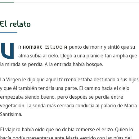
El relato
U
punto de morir y sintió que su
N HOMBRE ESTUVO A
alma subía al cielo. Llegó a una planicie tan amplia que
la mirada se perdía. A la entrada había bosque.
La Virgen le dijo que aquel terreno estaba destinado a sus hijos
y que él también tendría una parte. El camino hacia el cielo
empezaba siendo bueno, pero después se perdía entre
vegetación. La senda más cerrada conducía al palacio de María
Santísima.
El viajero había oído que no debía comerse el erizo. Quien lo
hacía podía presentarse ante María vestido con las púas del