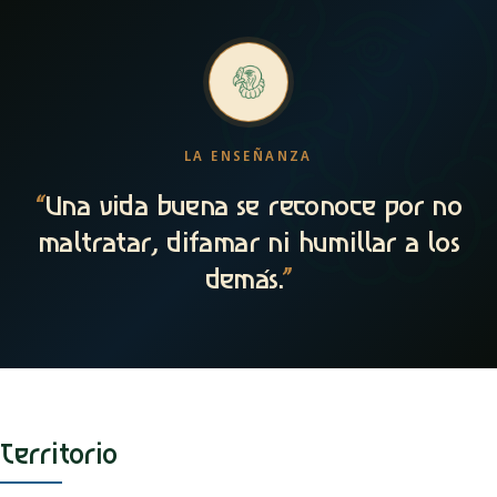
LA ENSEÑANZA
“
Una vida buena se reconoce por no
maltratar, difamar ni humillar a los
demás.
”
Territorio