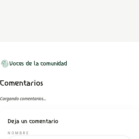
Una niña llegada con la creciente queda fuera de una fiesta, se
vuelve serpiente en Yutuk y deja su huella por el territorio.
LEER MITO
Voces de la comunidad
Comentarios
Cargando comentarios...
Deja un comentario
NOMBRE