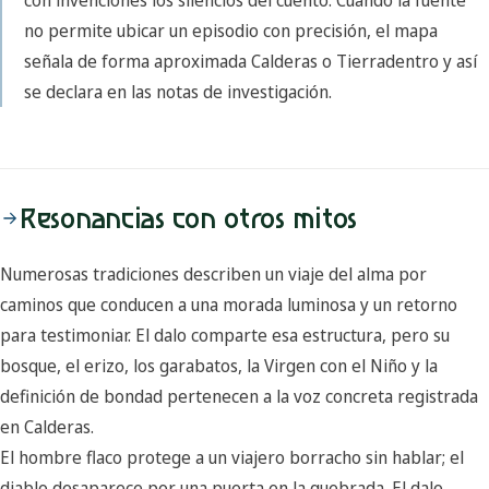
no permite ubicar un episodio con precisión, el mapa
señala de forma aproximada Calderas o Tierradentro y así
se declara en las notas de investigación.
Resonancias con otros mitos
Numerosas tradiciones describen un viaje del alma por
caminos que conducen a una morada luminosa y un retorno
para testimoniar. El dalo comparte esa estructura, pero su
bosque, el erizo, los garabatos, la Virgen con el Niño y la
definición de bondad pertenecen a la voz concreta registrada
en Calderas.
El hombre flaco protege a un viajero borracho sin hablar; el
diablo desaparece por una puerta en la quebrada. El dalo