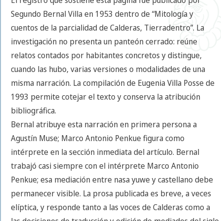
Segundo Bernal Villa en 1953 dentro de “Mitología y
cuentos de la parcialidad de Calderas, Tierradentro”. La
investigación no presenta un panteón cerrado: reúne
relatos contados por habitantes concretos y distingue,
cuando las hubo, varias versiones o modalidades de una
misma narración. La compilación de Eugenia Villa Posse de
1993 permite cotejar el texto y conserva la atribución
bibliográfica.
Bernal atribuye esta narración en primera persona a
Agustín Muse; Marco Antonio Penkue figura como
intérprete en la sección inmediata del artículo. Bernal
trabajó casi siempre con el intérprete Marco Antonio
Penkue; esa mediación entre nasa yuwe y castellano debe
permanecer visible. La prosa publicada es breve, a veces
elíptica, y responde tanto a las voces de Calderas como a
las decisiones de traducción y edición de mediados del siglo