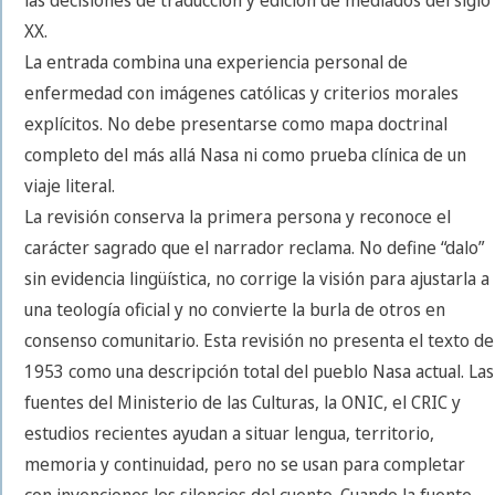
XX.
La entrada combina una experiencia personal de
enfermedad con imágenes católicas y criterios morales
explícitos. No debe presentarse como mapa doctrinal
completo del más allá Nasa ni como prueba clínica de un
viaje literal.
La revisión conserva la primera persona y reconoce el
carácter sagrado que el narrador reclama. No define “dalo”
sin evidencia lingüística, no corrige la visión para ajustarla a
una teología oficial y no convierte la burla de otros en
consenso comunitario. Esta revisión no presenta el texto de
1953 como una descripción total del pueblo Nasa actual. Las
fuentes del Ministerio de las Culturas, la ONIC, el CRIC y
estudios recientes ayudan a situar lengua, territorio,
memoria y continuidad, pero no se usan para completar
con invenciones los silencios del cuento. Cuando la fuente