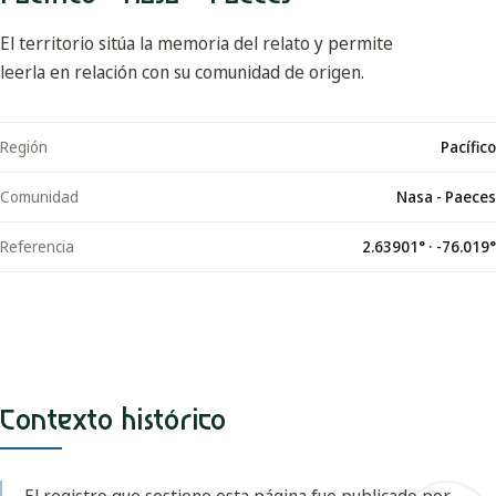
El territorio sitúa la memoria del relato y permite
leerla en relación con su comunidad de origen.
Región
Pacífico
Comunidad
Nasa - Paeces
Referencia
2.63901
° ·
-76.019
°
Contexto histórico
El registro que sostiene esta página fue publicado por