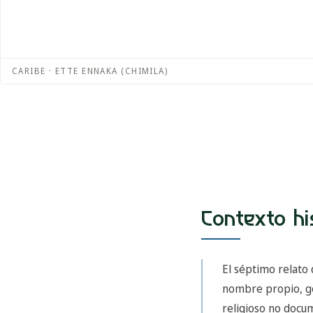
CARIBE · ETTE ENNAKA (CHIMILA)
Contexto hi
El séptimo relato
nombre propio, ge
religioso no docu