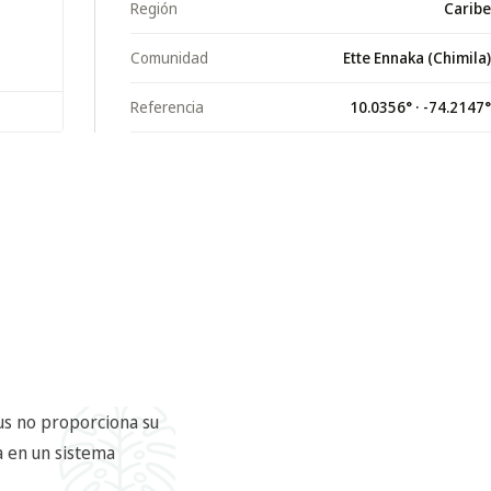
Región
Caribe
Comunidad
Ette Ennaka (Chimila)
Referencia
10.0356
° ·
-74.2147
°
us no proporciona su
a en un sistema