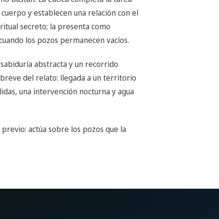
 cuerpo y establecen una relación con el
 ritual secreto; la presenta como
r cuando los pozos permanecen vacíos.
sabiduría abstracta y un recorrido
reve del relato: llegada a un territorio
lidas, una intervención nocturna y agua
 previo: actúa sobre los pozos que la