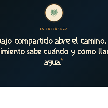
LA ENSEÑANZA
bajo compartido abre el camino,
imiento sabe cuándo y cómo lla
agua.
”