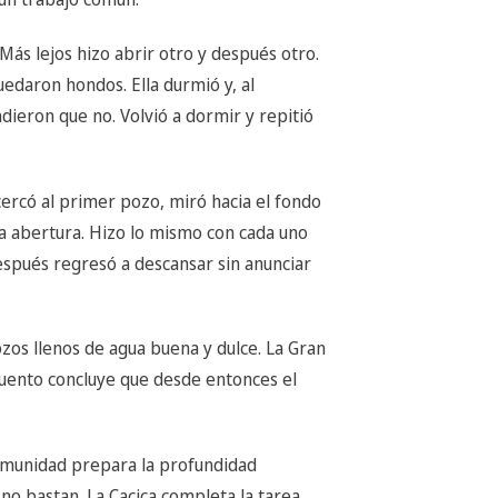
ás lejos hizo abrir otro y después otro.
edaron hondos. Ella durmió y, al
dieron que no. Volvió a dormir y repitió
acercó al primer pozo, miró hacia el fondo
 la abertura. Hizo lo mismo con cada uno
espués regresó a descansar sin anunciar
zos llenos de agua buena y dulce. La Gran
l cuento concluye que desde entonces el
comunidad prepara la profundidad
no bastan. La Cacica completa la tarea