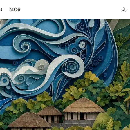
as
Mapa