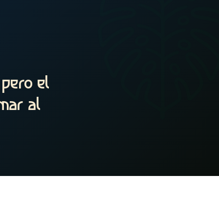
 pero el
mar al