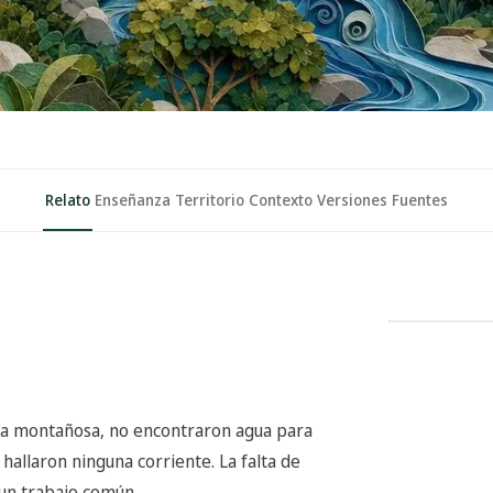
Relato
Enseñanza
Territorio
Contexto
Versiones
Fuentes
rra montañosa, no encontraron agua para
hallaron ninguna corriente. La falta de
 un trabajo común.