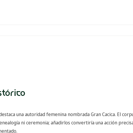
stórico
 destaca una autoridad femenina nombrada Gran Cacica. El corp
nealogía ni ceremonia; añadirlos convertiría una acción precis
mentado.