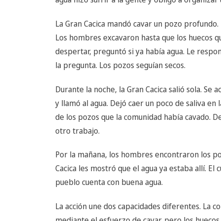
La Gran Cacica mandó cavar un pozo profundo. M
Los hombres excavaron hasta que los huecos qu
despertar, preguntó si ya había agua. Le respon
la pregunta. Los pozos seguían secos.
Durante la noche, la Gran Cacica salió sola. Se 
y llamó al agua. Dejó caer un poco de saliva en
de los pozos que la comunidad había cavado. D
otro trabajo.
Por la mañana, los hombres encontraron los po
Cacica les mostró que el agua ya estaba allí. E
pueblo cuenta con buena agua.
La acción une dos capacidades diferentes. La 
mediante el esfuerzo de cavar, pero los huecos 