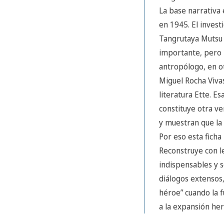
La base narrativa 
en 1945. El invest
Tangrutaya Mutsu y
importante, pero 
antropólogo, en ot
Miguel Rocha Vivas
literatura Ette. E
constituye otra v
y muestran que la
Por eso esta ficha
Reconstruye con le
indispensables y 
diálogos extensos,
héroe” cuando la 
a la expansión he