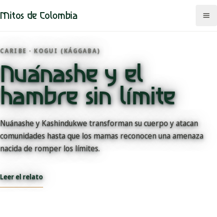
Mitos de Colombia
CARIBE · KOGUI (KÁGGABA)
Nuánashe y el
Mitos
hambre sin límite
Regiones
Comunidades
Nuánashe y Kashindukwe transforman su cuerpo y atacan
comunidades hasta que los mamas reconocen una amenaza
Categorías
nacida de romper los límites.
Rutas
Leer el relato
Mapa