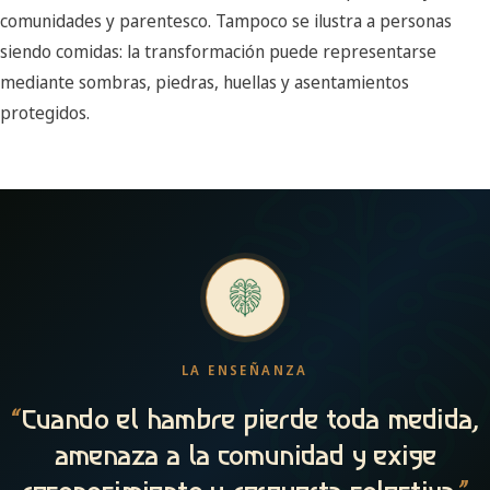
comunidades y parentesco. Tampoco se ilustra a personas
siendo comidas: la transformación puede representarse
mediante sombras, piedras, huellas y asentamientos
protegidos.
LA ENSEÑANZA
“
Cuando el hambre pierde toda medida,
amenaza a la comunidad y exige