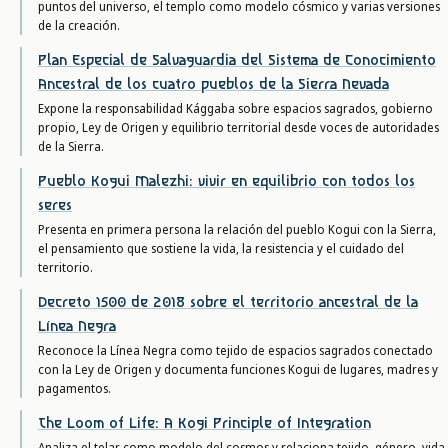
puntos del universo, el templo como modelo cósmico y varias versiones
de la creación.
Plan Especial de Salvaguardia del Sistema de Conocimiento
Ancestral de los cuatro pueblos de la Sierra Nevada
Expone la responsabilidad Kággaba sobre espacios sagrados, gobierno
propio, Ley de Origen y equilibrio territorial desde voces de autoridades
de la Sierra.
Pueblo Kogui Malezhi: vivir en equilibrio con todos los
seres
Presenta en primera persona la relación del pueblo Kogui con la Sierra,
el pensamiento que sostiene la vida, la resistencia y el cuidado del
territorio.
Decreto 1500 de 2018 sobre el territorio ancestral de la
Línea Negra
Reconoce la Línea Negra como tejido de espacios sagrados conectado
con la Ley de Origen y documenta funciones Kogui de lugares, madres y
pagamentos.
The Loom of Life: A Kogi Principle of Integration
Analiza el telar como modelo del cosmos y relaciona tejido, género, vida