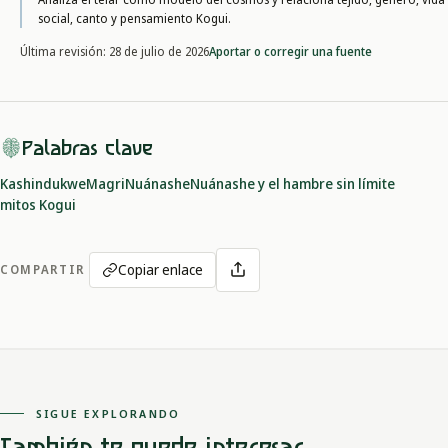
social, canto y pensamiento Kogui.
Aportar o corregir una fuente
Última revisión:
28 de julio de 2026
Palabras clave
Kashindukwe
Magri
Nuánashe
Nuánashe y el hambre sin límite
mitos Kogui
Copiar enlace
COMPARTIR
SIGUE EXPLORANDO
También te puede interesar