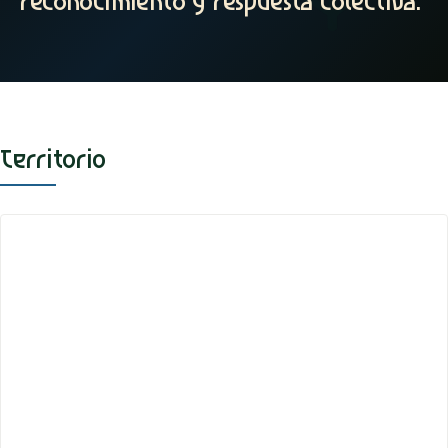
reconocimiento y respuesta colectiva.
”
Territorio