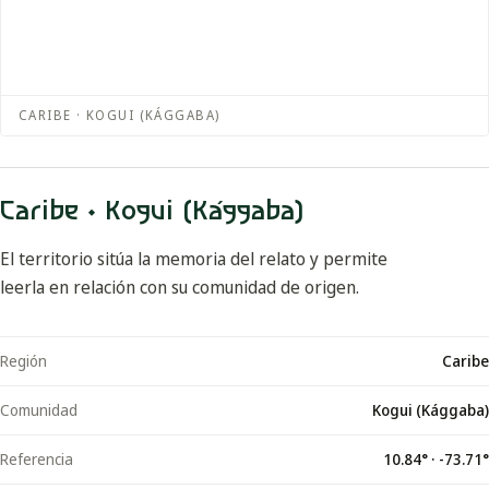
CARIBE · KOGUI (KÁGGABA)
Caribe · Kogui (Kággaba)
El territorio sitúa la memoria del relato y permite
leerla en relación con su comunidad de origen.
Región
Caribe
Comunidad
Kogui (Kággaba)
Referencia
10.84
° ·
-73.71
°