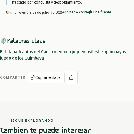
afectado por conquista y despoblamiento.
Aportar o corregir una fuente
Última revisión:
28 de julio de 2026
Palabras clave
Batatabatí
cantos del Cauca medio
ea juguemos
fiestas quimbayas
juego de los Quimbaya
Copiar enlace
COMPARTIR
SIGUE EXPLORANDO
También te puede interesar