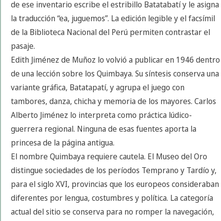
de ese inventario escribe el estribillo Batatabatí y le asigna
la traducción “ea, juguemos”. La edición legible y el facsímil
de la Biblioteca Nacional del Perú permiten contrastar el
pasaje.
Edith Jiménez de Muñoz lo volvió a publicar en 1946 dentro
de una lección sobre los Quimbaya. Su síntesis conserva una
variante gráfica, Batatapatí, y agrupa el juego con
tambores, danza, chicha y memoria de los mayores. Carlos
Alberto Jiménez lo interpreta como práctica lúdico-
guerrera regional. Ninguna de esas fuentes aporta la
princesa de la página antigua.
El nombre Quimbaya requiere cautela. El Museo del Oro
distingue sociedades de los períodos Temprano y Tardío y,
para el siglo XVI, provincias que los europeos consideraban
diferentes por lengua, costumbres y política. La categoría
actual del sitio se conserva para no romper la navegación,