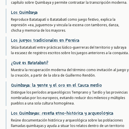
capítulo sobre Quimbaya y permite contrastar la transcripción moderna.
Los Quimbaya
Reproduce Batatapatí o Batatabatí como juego festivo, explica la
expresión «ea, juguemos» y vincula la escena con tambores, danza,
chicha y memoria de los mayores.
Los juegos tradicionales en Pereira
Sitúa Batatabatí entre prácticas lúdico-guerreras del territorio y subraya
la escasez de registros escritos sobre los juegos anteriores a la conquista.
¿Qué es Batatabatí?
Muestra la recuperación moderna del término como invitación al juego y
la creación, a partir de la obra de Guillermo Rendón.
Quimbaya: la gente y el oro en el Cauca medio
Distingue los períodos arqueológicos Temprano y Tardío y las provincias
nombradas por los europeos, evitando reducir dos milenios y múltiples
pueblos a una sola cultura homogénea.
Los Quimbayas: reseña etno-histórica y arqueológica
Reúne documentación histórica y arqueológica sobre las poblaciones
llamadas quimbayas y ayuda a situar los relatos dentro de un territorio