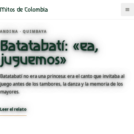
Mitos de Colombia
ANDINA · QUIMBAYA
Batatabatí: «ea,
Mitos
juguemos»
Regiones
Comunidades
Batatabatí no era una princesa: era el canto que invitaba al
juego antes de los tambores, la danza y la memoria de los
Categorías
mayores.
Rutas
Leer el relato
Mapa