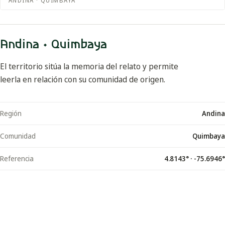
ANDINA · QUIMBAYA
Andina · Quimbaya
El territorio sitúa la memoria del relato y permite
leerla en relación con su comunidad de origen.
Región
Andina
Comunidad
Quimbaya
Referencia
4.8143
° ·
-75.6946
°