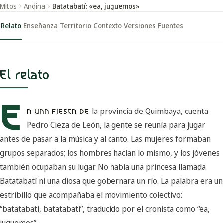
Mitos
Andina
Batatabatí: «ea, juguemos»
Relato
Enseñanza
Territorio
Contexto
Versiones
Fuentes
El relato
E
la provincia de Quimbaya, cuenta
N UNA FIESTA DE
Pedro Cieza de León, la gente se reunía para jugar
antes de pasar a la música y al canto. Las mujeres formaban
grupos separados; los hombres hacían lo mismo, y los jóvenes
también ocupaban su lugar. No había una princesa llamada
Batatabatí ni una diosa que gobernara un río. La palabra era un
estribillo que acompañaba el movimiento colectivo:
“batatabati, batatabati”, traducido por el cronista como “ea,
juguemos”.