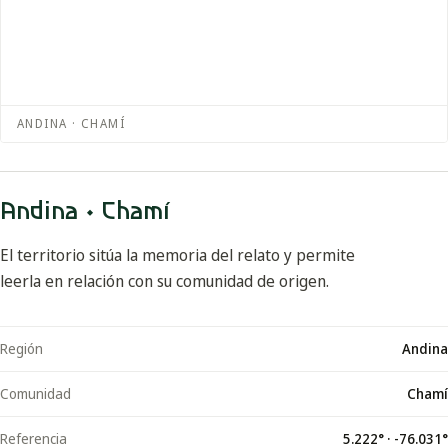
ANDINA · CHAMÍ
Andina · Chamí
El territorio sitúa la memoria del relato y permite
leerla en relación con su comunidad de origen.
Región
Andina
Comunidad
Chamí
Referencia
5.222
° ·
-76.031
°