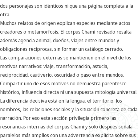
dos personajes son idénticos ni que una página completa a la
otra.
Muchos relatos de origen explican especies mediante actos
creadores o metamorfosis. El corpus Chamí revisado resalta
además agencia animal, dueños, viajes entre mundos y
obligaciones recíprocas, sin formar un catálogo cerrado.
Las comparaciones externas se mantienen en el nivel de los
motivos narrativos: viaje, transformación, astucia,
reciprocidad, cautiverio, oscuridad o paso entre mundos.
Compartir uno de esos motivos no demuestra parentesco
histórico, influencia directa ni una supuesta mitología universal.
La diferencia decisiva está en la lengua, el territorio, los
nombres, las relaciones sociales y la situación concreta de cada
narración. Por eso esta sección privilegia primero las
resonancias internas del corpus Chamí y solo después señala
paralelos más amplios con una advertencia explícita sobre sus