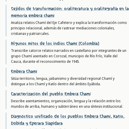
Tejidos de transformación: oraliteratura y oralitegrafía en la
memoria emberá chamí
Analiza relatos Chamí del Eje Cafetero y explica la transformación como
principio relacional, además de rastrear mediaciones coloniales,
cristianas y patriarcales.
Algunos mitos de los indios Chamí (Colombia)
Transcribe catorce relatos narrados en castellano por integrantes de un
grupo Chamí asentado en Corozal, municipio de Río Frío, Valle del
Cauca, durante el reconocimiento de 1945.
Embera Chamí
Sitúa territorio, lengua, jaibanismo y diversidad regional Chamí y
distingue a los Chamí y Katío dentro del ámbito Eyábida.
Caracterización del pueblo Emberá Chamí
Describe asentamientos, organización, lengua y la relación entre los
mundos de arriba, humano y subterráneo en una síntesis institucional.
Diagnóstico unificado de los pueblos Emberá Chamí, Katío,
Dóbida y Eperara Siapidara