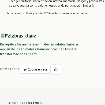
Recoge territorio, diferenciación interna, memoria, riesgos y propuestas
de salvaguarda construidas en espacios de participación Emberá.
Aportar o corregir una fuente
Última revisión:
28 de julio de 2026
Palabras clave
Karagabí y los animales
animales en relatos Emberá
origen de los animales Chamí
reciprocidad Emberá
transformaciones Chamí
Copiar enlace
COMPARTIR
SIGUE EXPLORANDO